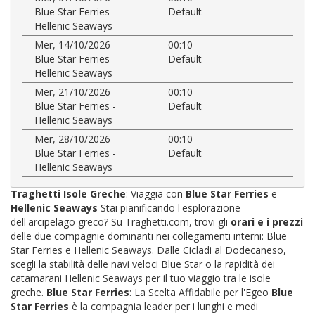
Blue Star Ferries -
Default
Hellenic Seaways
Mer, 14/10/2026
00:10
Blue Star Ferries -
Default
Hellenic Seaways
Mer, 21/10/2026
00:10
Blue Star Ferries -
Default
Hellenic Seaways
Mer, 28/10/2026
00:10
Blue Star Ferries -
Default
Hellenic Seaways
Traghetti Isole Greche
: Viaggia con
Blue Star Ferries
e
Hellenic Seaways
Stai pianificando l'esplorazione
dell'arcipelago greco? Su Traghetti.com, trovi gli
orari e i prezzi
delle due compagnie dominanti nei collegamenti interni: Blue
Star Ferries e Hellenic Seaways. Dalle Cicladi al Dodecaneso,
scegli la stabilità delle navi veloci Blue Star o la rapidità dei
catamarani Hellenic Seaways per il tuo viaggio tra le isole
greche.
Blue Star Ferries
: La Scelta Affidabile per l'Egeo
Blue
Star Ferries
è la compagnia leader per i lunghi e medi