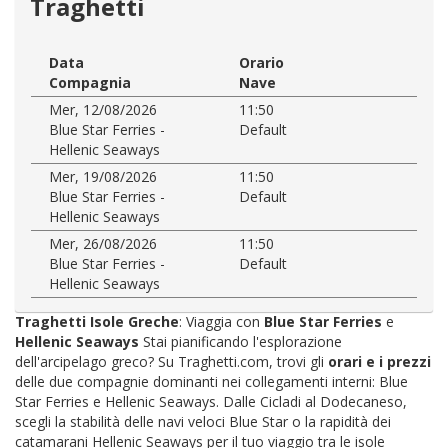
Traghetti
Data
Orario
Compagnia
Nave
Mer, 12/08/2026
11:50
Blue Star Ferries -
Default
Hellenic Seaways
Mer, 19/08/2026
11:50
Blue Star Ferries -
Default
Hellenic Seaways
Mer, 26/08/2026
11:50
Blue Star Ferries -
Default
Hellenic Seaways
Traghetti Isole Greche
: Viaggia con
Blue Star Ferries
e
Hellenic Seaways
Stai pianificando l'esplorazione
dell'arcipelago greco? Su Traghetti.com, trovi gli
orari e i prezzi
delle due compagnie dominanti nei collegamenti interni: Blue
Star Ferries e Hellenic Seaways. Dalle Cicladi al Dodecaneso,
scegli la stabilità delle navi veloci Blue Star o la rapidità dei
catamarani Hellenic Seaways per il tuo viaggio tra le isole