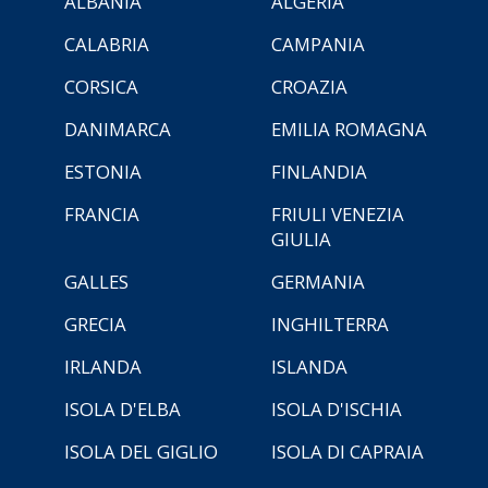
ALBANIA
ALGERIA
CALABRIA
CAMPANIA
CORSICA
CROAZIA
DANIMARCA
EMILIA ROMAGNA
ESTONIA
FINLANDIA
FRANCIA
FRIULI VENEZIA
GIULIA
GALLES
GERMANIA
GRECIA
INGHILTERRA
IRLANDA
ISLANDA
ISOLA D'ELBA
ISOLA D'ISCHIA
ISOLA DEL GIGLIO
ISOLA DI CAPRAIA