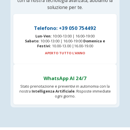
con la nostra tecnologia avanzata, abbiamo la
soluzione per te.
Telefono: +39 050 754492
Lun-Ven:
10:00-13:00 | 16:00-19:00
Sabato:
10:00-13:00 | 16:00-19:00
Domenica e
Festivi:
10.00-13.00 |16.00-19.00
APERTO TUTTO L'ANNO
WhatsApp AI 24/7
Stato prenotazione e preventivi in autonomia con la
nostra
Intelligenza Artificiale
. Risposte immediate
ogni giorno.