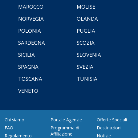
MAROCCO
MOLISE
NORVEGIA
OLANDA
POLONIA
PUGLIA
SARDEGNA
SCOZIA
SICILIA
SLOVENIA
SPAGNA
SVEZIA
TOSCANA
TUNISIA
VENETO
Chi siamo
Portale Agenzie
Offerte Speciali
FAQ
Programma di
Destinazioni
Affiliazione
Regolamento
Notizie