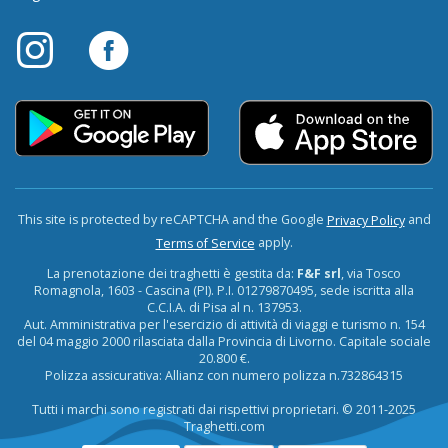
This site is protected by reCAPTCHA and the Google
and
Privacy Policy
apply.
Terms of Service
La prenotazione dei traghetti è gestita da:
F&F srl
, via Tosco
Romagnola, 1603 - Cascina (PI). P.I. 01279870495, sede iscritta alla
C.C.I.A. di Pisa al n. 137953.
Aut. Amministrativa per l'esercizio di attività di viaggi e turismo n. 154
del 04 maggio 2000 rilasciata dalla Provincia di Livorno. Capitale sociale
20.800 €.
Polizza assicurativa: Allianz con numero polizza n.732864315
Tutti i marchi sono registrati dai rispettivi proprietari. © 2011-2025
Traghetti.com