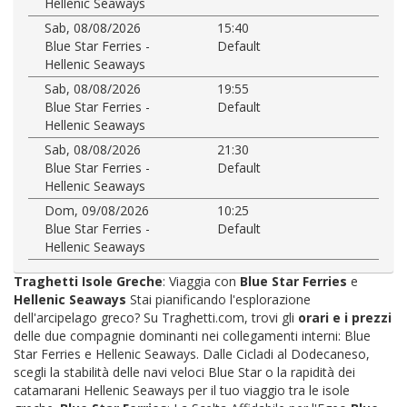
Hellenic Seaways
Sab, 08/08/2026
15:40
Blue Star Ferries -
Default
Hellenic Seaways
Sab, 08/08/2026
19:55
Blue Star Ferries -
Default
Hellenic Seaways
Sab, 08/08/2026
21:30
Blue Star Ferries -
Default
Hellenic Seaways
Dom, 09/08/2026
10:25
Blue Star Ferries -
Default
Hellenic Seaways
Traghetti Isole Greche
: Viaggia con
Blue Star Ferries
e
Hellenic Seaways
Stai pianificando l'esplorazione
dell'arcipelago greco? Su Traghetti.com, trovi gli
orari e i prezzi
delle due compagnie dominanti nei collegamenti interni: Blue
Star Ferries e Hellenic Seaways. Dalle Cicladi al Dodecaneso,
scegli la stabilità delle navi veloci Blue Star o la rapidità dei
catamarani Hellenic Seaways per il tuo viaggio tra le isole