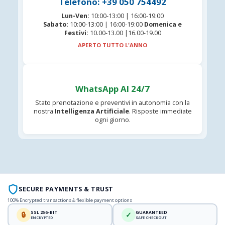
Telefono: +39 050 754492
Lun-Ven:
10:00-13:00 | 16:00-19:00
Sabato:
10:00-13:00 | 16:00-19:00
Domenica e
Festivi:
10.00-13.00 |16.00-19.00
APERTO TUTTO L'ANNO
WhatsApp AI 24/7
Stato prenotazione e preventivi in autonomia con la
nostra
Intelligenza Artificiale
. Risposte immediate
ogni giorno.
SECURE PAYMENTS & TRUST
100% Encrypted transactions & flexible payment options
SSL 256-BIT
GUARANTEED
🔒
✓
ENCRYPTED
SAFE CHECKOUT