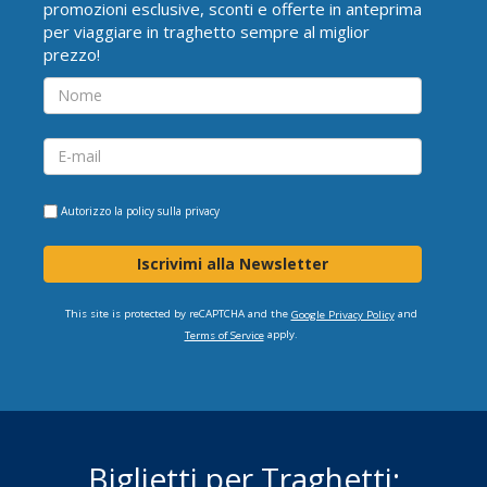
promozioni esclusive, sconti e offerte in anteprima
per viaggiare in traghetto sempre al miglior
prezzo!
Autorizzo la
policy sulla privacy
Iscrivimi alla Newsletter
This site is protected by reCAPTCHA and the
and
Google Privacy Policy
apply.
Terms of Service
Biglietti per Traghetti: