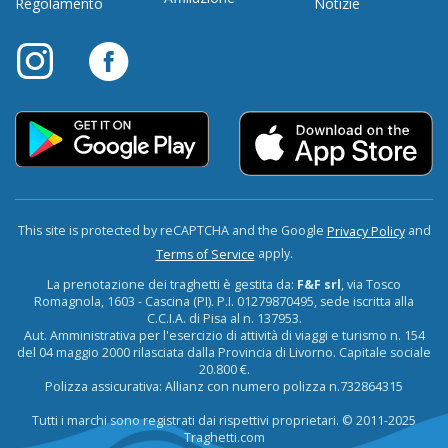
Regolamento
Notizie
This site is protected by reCAPTCHA and the Google
and
Privacy Policy
apply.
Terms of Service
La prenotazione dei traghetti è gestita da:
F&F srl
, via Tosco
Romagnola, 1603 - Cascina (PI). P.I. 01279870495, sede iscritta alla
C.C.I.A. di Pisa al n. 137953.
Aut. Amministrativa per l'esercizio di attività di viaggi e turismo n. 154
del 04 maggio 2000 rilasciata dalla Provincia di Livorno. Capitale sociale
20.800 €.
Polizza assicurativa: Allianz con numero polizza n.732864315
Tutti i marchi sono registrati dai rispettivi proprietari. © 2011-2025
Traghetti.com