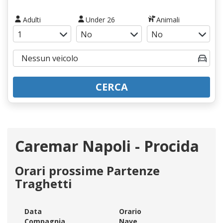
Adulti
Under 26
Animali
CERCA
Caremar Napoli - Procida
Orari prossime Partenze
Traghetti
Data
Orario
Compagnia
Nave