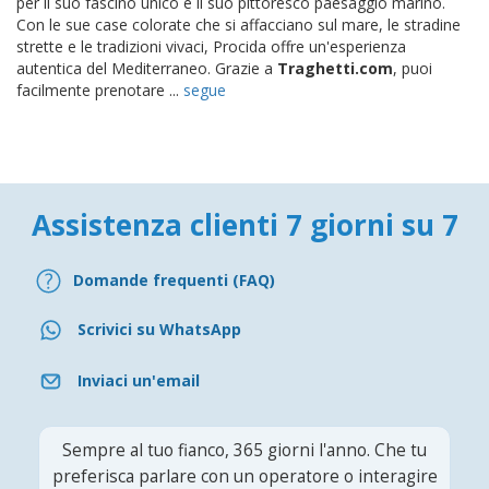
per il suo fascino unico e il suo pittoresco paesaggio marino.
Con le sue case colorate che si affacciano sul mare, le stradine
strette e le tradizioni vivaci, Procida offre un'esperienza
autentica del Mediterraneo. Grazie a
Traghetti.com
, puoi
facilmente prenotare ...
segue
Assistenza clienti 7 giorni su 7
Domande frequenti (FAQ)
Scrivici su WhatsApp
Inviaci un'email
Sempre al tuo fianco, 365 giorni l'anno. Che tu
preferisca parlare con un operatore o interagire