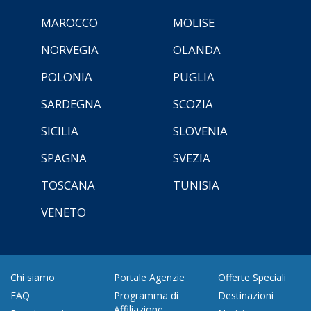
MAROCCO
MOLISE
NORVEGIA
OLANDA
POLONIA
PUGLIA
SARDEGNA
SCOZIA
SICILIA
SLOVENIA
SPAGNA
SVEZIA
TOSCANA
TUNISIA
VENETO
Chi siamo
Portale Agenzie
Offerte Speciali
FAQ
Programma di
Destinazioni
Affiliazione