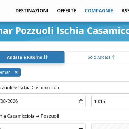
DESTINAZIONI
OFFERTE
COMPAGNIE
AS
ar Pozzuoli Ischia Casamicc
Andata e Ritorno
Solo Andata
remar