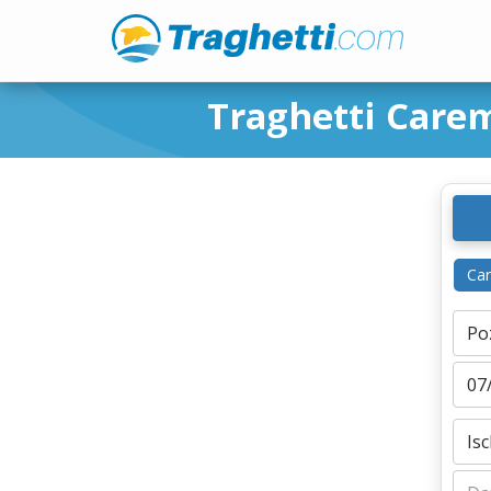
Traghetti Carem
Ca