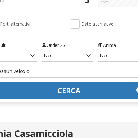
Porti alternativi
Date alternative
ulti
Under 26
Animali
CERCA
hia Casamicciola