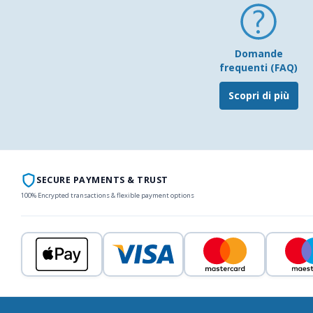
Domande
frequenti (FAQ)
Scopri di più
SECURE PAYMENTS & TRUST
100% Encrypted transactions & flexible payment options