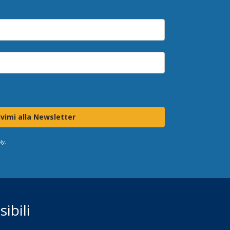
ivimi alla Newsletter
ly.
ibili