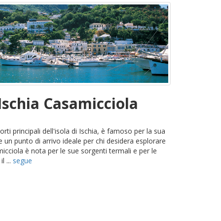
Ischia Casamicciola
orti principali dell'isola di Ischia, è famoso per la sua
e un punto di arrivo ideale per chi desidera esplorare
icciola è nota per le sue sorgenti termali e per le
l ...
segue