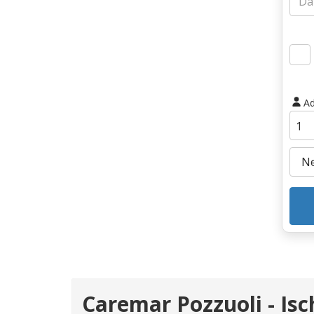
Ad
Caremar Pozzuoli - Isc