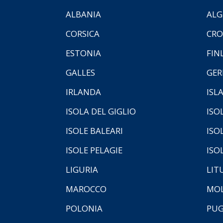
ALBANIA
ALG
CORSICA
CRO
ESTONIA
FIN
GALLES
GER
IRLANDA
ISL
ISOLA DEL GIGLIO
ISO
ISOLE BALEARI
ISO
ISOLE PELAGIE
ISO
LIGURIA
LIT
MAROCCO
MOL
POLONIA
PUG