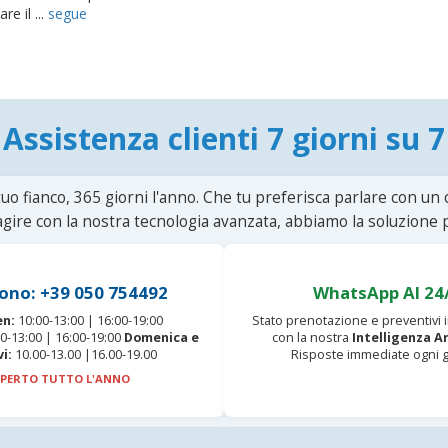
re il ...
segue
Assistenza clienti 7 giorni su 7
uo fianco, 365 giorni l'anno. Che tu preferisca parlare con un
agire con la nostra tecnologia avanzata, abbiamo la soluzione p
ono: +39 050 754492
WhatsApp AI 24
en:
10:00-13:00 | 16:00-19:00
Stato prenotazione e preventivi
0-13:00 | 16:00-19:00
Domenica e
con la nostra
Intelligenza Ar
vi:
10.00-13.00 |16.00-19.00
Risposte immediate ogni g
PERTO TUTTO L'ANNO