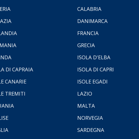
ERIA
CALABRIA
AZIA
DANIMARCA
LANDIA
FRANCIA
MANIA
GRECIA
ANDA
ISOLA D'ELBA
LA DI CAPRAIA
ISOLA DI CAPRI
LE CANARIE
ISOLE EGADI
LE TREMITI
LAZIO
UANIA
MALTA
ISE
NORVEGIA
LIA
SARDEGNA