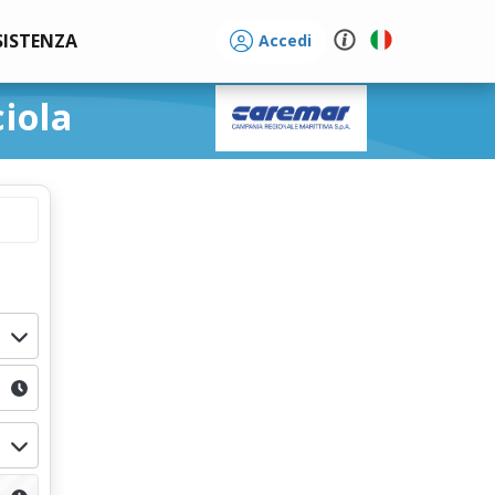
SISTENZA
Accedi
iola