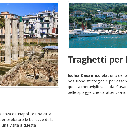
Traghetti per 
Ischia Casamicciola
, uno dei p
posizione strategica e per esser
questa meravigliosa isola. Casam
belle spiagge che caratterizzano i
stanza da Napoli, è una città
per esplorare le bellezze della
o una visita a questa