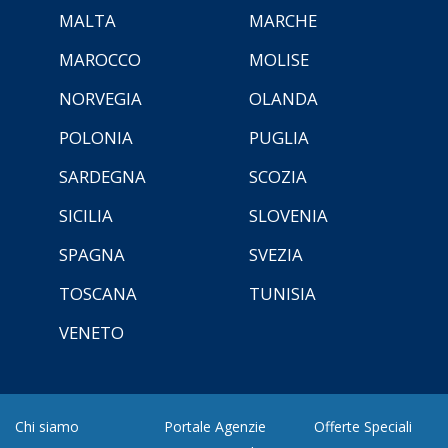
MALTA
MARCHE
MAROCCO
MOLISE
NORVEGIA
OLANDA
POLONIA
PUGLIA
SARDEGNA
SCOZIA
SICILIA
SLOVENIA
SPAGNA
SVEZIA
TOSCANA
TUNISIA
VENETO
Chi siamo
Portale Agenzie
Offerte Speciali