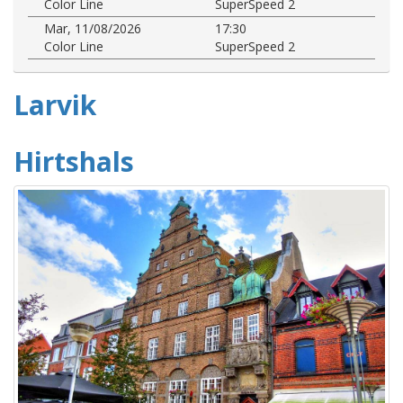
Color Line
SuperSpeed 2
Mar, 11/08/2026
17:30
Color Line
SuperSpeed 2
Larvik
Hirtshals