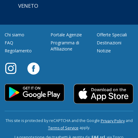
VENETO
Chi siamo
Portale Agenzie
Offerte Speciali
FAQ
Programma di
Destinazioni
Affiliazione
Regolamento
Notizie
This site is protected by reCAPTCHA and the Google
and
Privacy Policy
apply.
Terms of Service
La prenotazione dei traghetti è gestita da:
F&F srl
, via Tosco