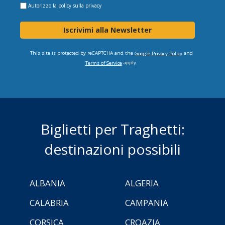
Autorizzo la
policy sulla privacy
Iscrivimi alla Newsletter
This site is protected by reCAPTCHA and the
and
Google Privacy Policy
apply.
Terms of Service
Biglietti per Traghetti:
destinazioni possibili
ALBANIA
ALGERIA
CALABRIA
CAMPANIA
CORSICA
CROAZIA