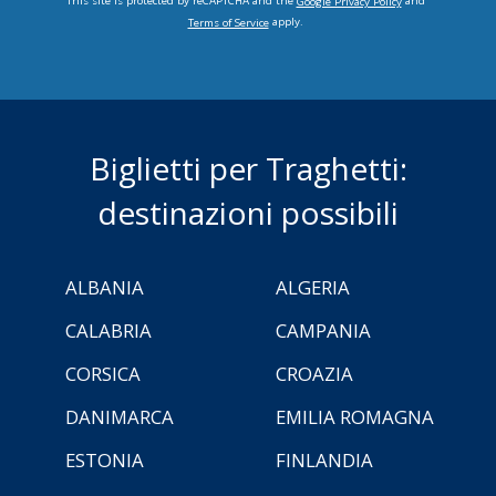
This site is protected by reCAPTCHA and the
and
Google Privacy Policy
apply.
Terms of Service
Biglietti per Traghetti:
destinazioni possibili
ALBANIA
ALGERIA
CALABRIA
CAMPANIA
CORSICA
CROAZIA
DANIMARCA
EMILIA ROMAGNA
ESTONIA
FINLANDIA