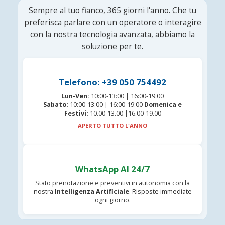
Sempre al tuo fianco, 365 giorni l'anno. Che tu
preferisca parlare con un operatore o interagire
con la nostra tecnologia avanzata, abbiamo la
soluzione per te.
Telefono: +39 050 754492
Lun-Ven:
10:00-13:00 | 16:00-19:00
Sabato:
10:00-13:00 | 16:00-19:00
Domenica e
Festivi:
10.00-13.00 |16.00-19.00
APERTO TUTTO L'ANNO
WhatsApp AI 24/7
Stato prenotazione e preventivi in autonomia con la
nostra
Intelligenza Artificiale
. Risposte immediate
ogni giorno.