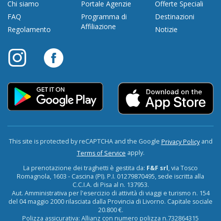
Chi siamo
Portale Agenzie
Offerte Speciali
FAQ
Programma di
Destinazioni
Affiliazione
Regolamento
Notizie
This site is protected by reCAPTCHA and the Google
and
Privacy Policy
apply.
Terms of Service
La prenotazione dei traghetti è gestita da:
F&F srl
, via Tosco
Romagnola, 1603 - Cascina (PI). P.I. 01279870495, sede iscritta alla
C.C.I.A. di Pisa al n. 137953.
Aut. Amministrativa per l'esercizio di attività di viaggi e turismo n. 154
del 04 maggio 2000 rilasciata dalla Provincia di Livorno. Capitale sociale
20.800 €.
Polizza assicurativa: Allianz con numero polizza n.732864315