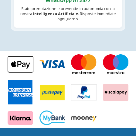
WhatsApp AI 24/7
Stato prenotazione e preventivi in autonomia con la
nostra
Intelligenza Artificiale
. Risposte immediate
ogni giorno.