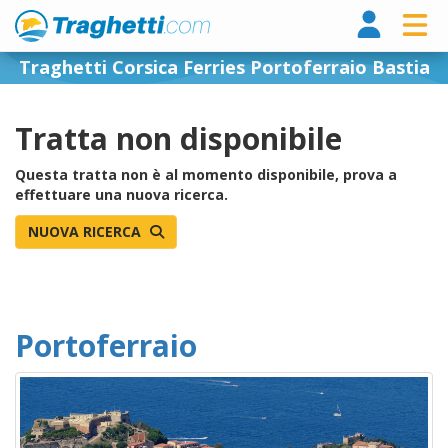
Tragh
Traghetti Corsica Ferries Portoferraio Bastia
Tratta non disponibile
Questa tratta non è al momento disponibile, prova a
effettuare una nuova ricerca.
NUOVA RICERCA
Portoferraio