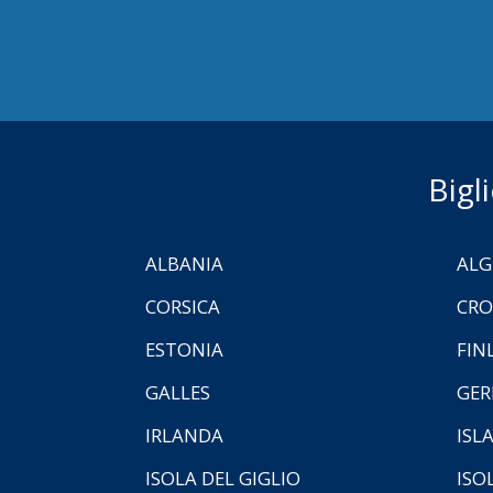
Bigl
ALBANIA
ALG
CORSICA
CRO
ESTONIA
FIN
GALLES
GER
IRLANDA
ISL
ISOLA DEL GIGLIO
ISO