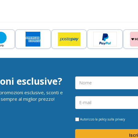
oni esclusive?
i promozioni esclusive, sconti e
 sempre al miglior prezzo!
Autorizzo la
policy sulla privacy
Iscr