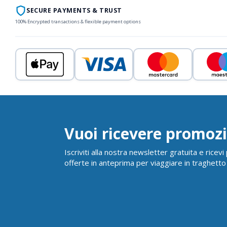
SECURE PAYMENTS & TRUST
100% Encrypted transactions & flexible payment options
Vuoi ricevere promozi
Iscriviti alla nostra newsletter gratuita e ricev
offerte in anteprima per viaggiare in traghetto