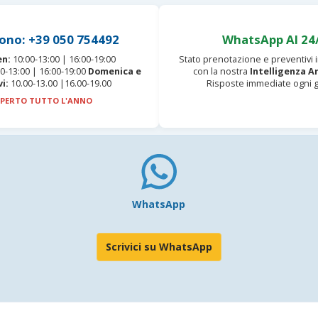
ono: +39 050 754492
WhatsApp AI 24
en:
10:00-13:00 | 16:00-19:00
Stato prenotazione e preventivi
0-13:00 | 16:00-19:00
Domenica e
con la nostra
Intelligenza Ar
vi:
10.00-13.00 |16.00-19.00
Risposte immediate ogni g
PERTO TUTTO L'ANNO
WhatsApp
Scrivici su WhatsApp