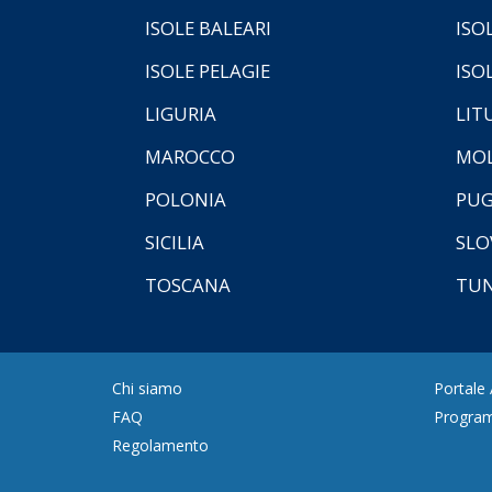
ISOLE BALEARI
ISO
ISOLE PELAGIE
ISO
LIGURIA
LIT
MAROCCO
MOL
POLONIA
PUG
SICILIA
SLO
TOSCANA
TUN
Chi siamo
Portale
FAQ
Program
Regolamento