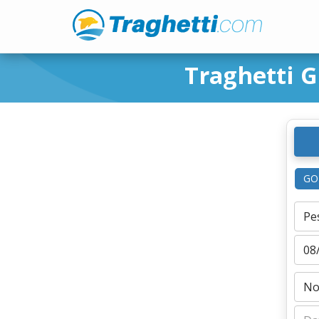
Traghetti 
GO