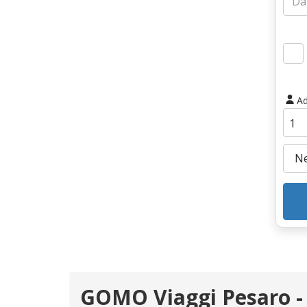
Ad
GOMO Viaggi Pesaro -