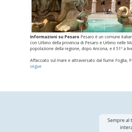
Informazioni su Pesaro
Pesaro è un comune italian
con Urbino della provincia di Pesaro e Urbino nelle 
popolazione della regione, dopo Ancona, e il 51º a live
Affacciato sul mare e attraversato dal fiume Foglia, P
segue
Sempre al t
inter