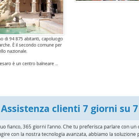
o di 94 875 abitanti, capoluogo
Marche. È il secondo comune per
llo nazionale.
esaro è un centro balneare ...
Assistenza clienti 7 giorni su 7
uo fianco, 365 giorni l'anno. Che tu preferisca parlare con un
agire con la nostra tecnologia avanzata, abbiamo la soluzione p