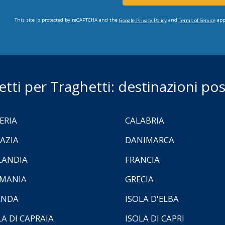
This site is protected by reCAPTCHA and the
and
app
Google Privacy Policy
Terms of Service
ietti per Traghetti: destinazioni poss
ERIA
CALABRIA
AZIA
DANIMARCA
LANDIA
FRANCIA
MANIA
GRECIA
ANDA
ISOLA D'ELBA
LA DI CAPRAIA
ISOLA DI CAPRI