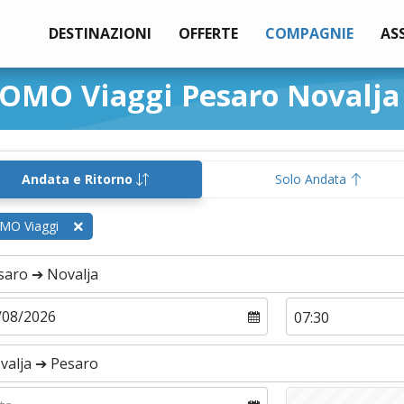
DESTINAZIONI
OFFERTE
COMPAGNIE
AS
GOMO Viaggi Pesaro Novalja
Andata e Ritorno
Solo Andata
MO Viaggi