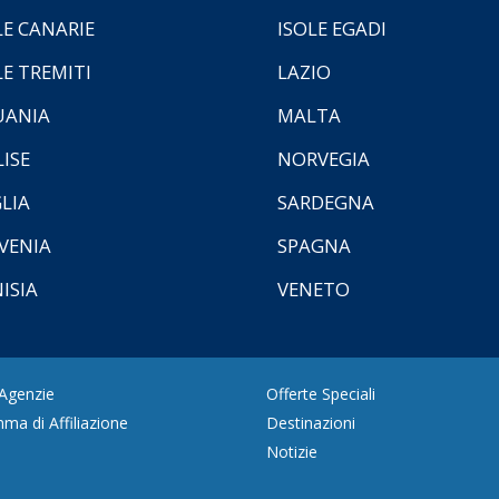
LE CANARIE
ISOLE EGADI
LE TREMITI
LAZIO
UANIA
MALTA
ISE
NORVEGIA
LIA
SARDEGNA
VENIA
SPAGNA
ISIA
VENETO
 Agenzie
Offerte Speciali
ma di Affiliazione
Destinazioni
Notizie