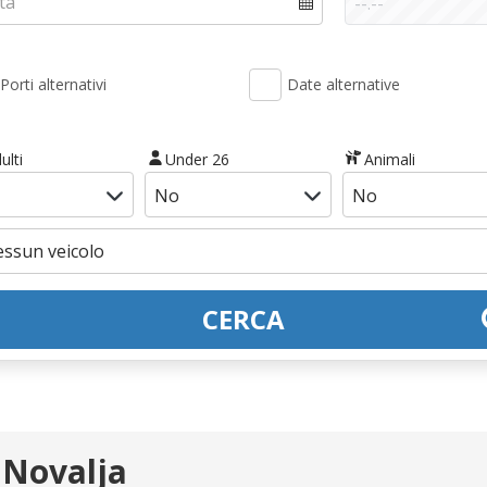
Porti alternativi
Date alternative
ulti
Under 26
Animali
CERCA
 Novalja