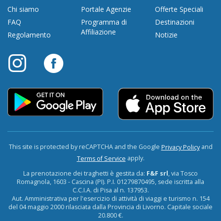
Chi siamo
Portale Agenzie
Offerte Speciali
FAQ
Programma di
Destinazioni
Affiliazione
Regolamento
Notizie
This site is protected by reCAPTCHA and the Google
and
Privacy Policy
apply.
Terms of Service
La prenotazione dei traghetti è gestita da:
F&F srl
, via Tosco
Romagnola, 1603 - Cascina (PI). P.I. 01279870495, sede iscritta alla
C.C.I.A. di Pisa al n. 137953.
Aut. Amministrativa per l'esercizio di attività di viaggi e turismo n. 154
del 04 maggio 2000 rilasciata dalla Provincia di Livorno. Capitale sociale
20.800 €.