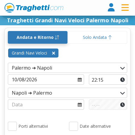
Tragh
Traghetti Grandi Navi Veloci Palermo Napoli
Andata e Ritorno
Solo Andata
Grandi Navi Veloci
Porti alternativi
Date alternative