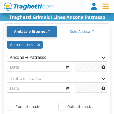
Tragh
Traghetti Grimaldi Lines Ancona Patrasso
Andata e Ritorno
Solo Andata
Grimaldi Lines
Porti alternativi
Date alternative