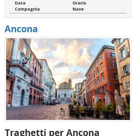
Data
Orario
Compagnia
Nave
Ancona
Traghetti per Ancona