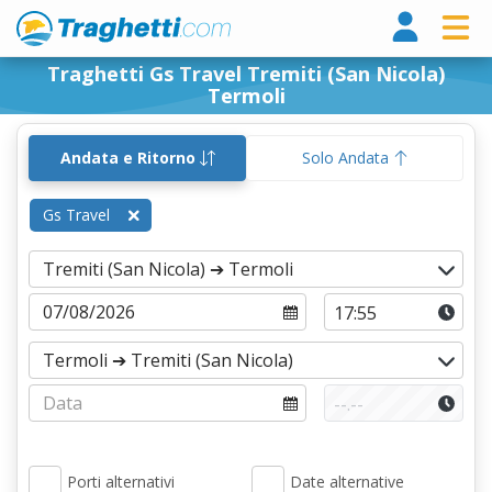
Tragh
Traghetti Gs Travel Tremiti (San Nicola)
Termoli
Andata e Ritorno
Solo Andata
Gs Travel
Porti alternativi
Date alternative