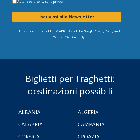
Autorizzo la
policy sulla privacy
Iscrivimi alla Newsletter
This site is protected by reCAPTCHA and the
and
Google Privacy Policy
apply.
Terms of Service
Biglietti per Traghetti:
destinazioni possibili
ALBANIA
ALGERIA
CALABRIA
CAMPANIA
CORSICA
CROAZIA