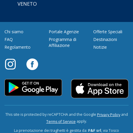
VENETO
Chi siamo
Portale Agenzie
Offerte Speciali
FAQ
Programma di
Destinazioni
Affiliazione
Regolamento
Notizie
This site is protected by reCAPTCHA and the Google
and
Privacy Policy
apply.
Terms of Service
La prenotazione dei traghetti è gestita da:
F&F srl
, via Tosco