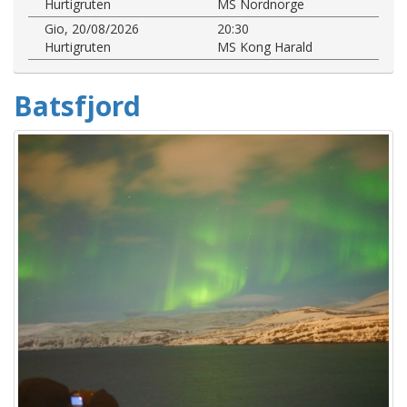
Hurtigruten
MS Nordnorge
Gio, 20/08/2026
20:30
Hurtigruten
MS Kong Harald
Batsfjord