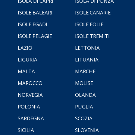
ISOLA DI CAPRI
ISOLA DI PONZA
ISOLE BALEARI
ISOLE CANARIE
ISOLE EGADI
ISOLE EOLIE
ISOLE PELAGIE
ISOLE TREMITI
LAZIO
LETTONIA
LIGURIA
LITUANIA
MALTA
MARCHE
MAROCCO
MOLISE
NORVEGIA
OLANDA
POLONIA
PUGLIA
SARDEGNA
SCOZIA
SICILIA
SLOVENIA