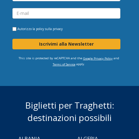
Autorizzo la
policy sulla privacy
Iscrivimi alla Newsletter
This site is protected by reCAPTCHA and the
and
Google Privacy Policy
apply.
Terms of Service
Biglietti per Traghetti:
destinazioni possibili
ALBANIA
ALGERIA