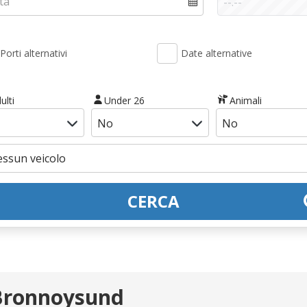
Porti alternativi
Date alternative
ulti
Under 26
Animali
CERCA
 Bronnoysund