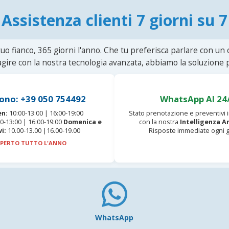
Assistenza clienti 7 giorni su 7
uo fianco, 365 giorni l'anno. Che tu preferisca parlare con un
agire con la nostra tecnologia avanzata, abbiamo la soluzione p
ono: +39 050 754492
WhatsApp AI 24
en:
10:00-13:00 | 16:00-19:00
Stato prenotazione e preventivi
0-13:00 | 16:00-19:00
Domenica e
con la nostra
Intelligenza Ar
vi:
10.00-13.00 |16.00-19.00
Risposte immediate ogni g
PERTO TUTTO L'ANNO
WhatsApp