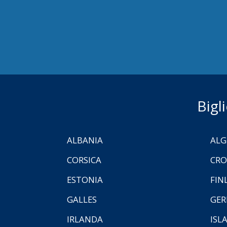
Bigl
ALBANIA
ALG
CORSICA
CRO
ESTONIA
FIN
GALLES
GER
IRLANDA
ISL