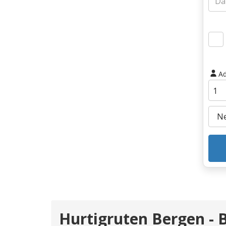
Ad
Hurtigruten Bergen -