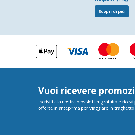
Scopri di più
Vuoi ricevere promozi
Iscriviti alla nostra newsletter gratuita e ricev
offerte in anteprima per viaggiare in traghetto