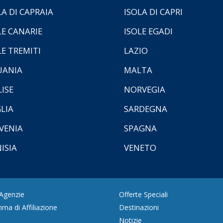
LA DI CAPRAIA
ISOLA DI CAPRI
LE CANARIE
ISOLE EGADI
LE TREMITI
LAZIO
UANIA
MALTA
ISE
NORVEGIA
LIA
SARDEGNA
VENIA
SPAGNA
ISIA
VENETO
 Agenzie
Offerte Speciali
ma di Affiliazione
Destinazioni
Notizie