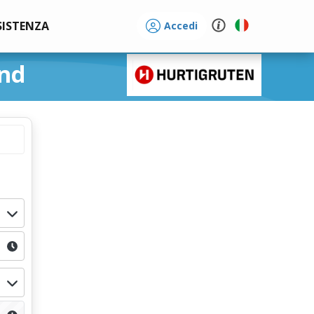
SISTENZA
Accedi
und