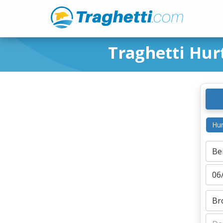
Traghetti Hu
Hur