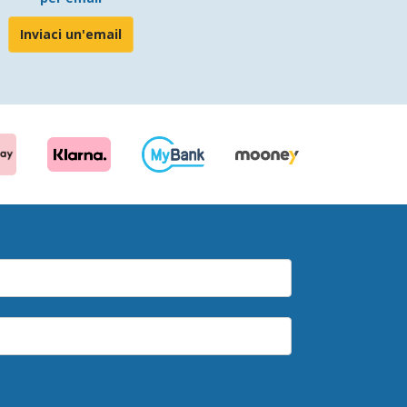
Inviaci un'email