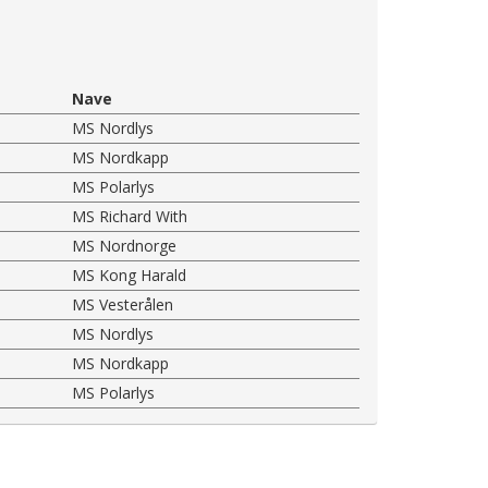
Nave
MS Nordlys
MS Nordkapp
MS Polarlys
MS Richard With
MS Nordnorge
MS Kong Harald
MS Vesterålen
MS Nordlys
MS Nordkapp
MS Polarlys