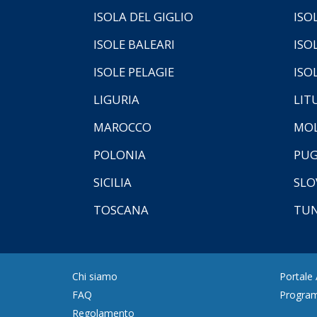
ISOLA DEL GIGLIO
ISO
ISOLE BALEARI
ISO
ISOLE PELAGIE
ISO
LIGURIA
LIT
MAROCCO
MOL
POLONIA
PUG
SICILIA
SLO
TOSCANA
TUN
Chi siamo
Portale
FAQ
Program
Regolamento