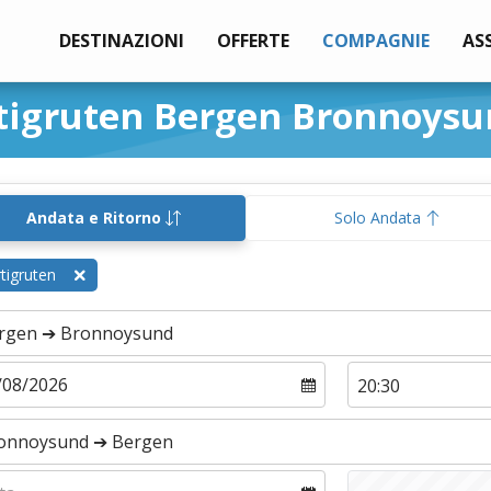
DESTINAZIONI
OFFERTE
COMPAGNIE
AS
rtigruten Bergen Bronnoys
Andata e Ritorno
Solo Andata
tigruten