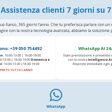
Assistenza clienti 7 giorni su 7
uo fianco, 365 giorni l'anno. Che tu preferisca parlare con un
agire con la nostra tecnologia avanzata, abbiamo la soluzione p
ono: +39 050 754492
WhatsApp AI 24
en:
10:00-13:00 | 16:00-19:00
Stato prenotazione e preventivi
0-13:00 | 16:00-19:00
Domenica e
con la nostra
Intelligenza Ar
vi:
10.00-13.00 |16.00-19.00
Risposte immediate ogni g
PERTO TUTTO L'ANNO
WhatsApp