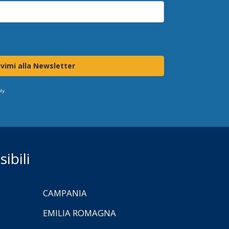
ivimi alla Newsletter
ly.
ibili
CAMPANIA
EMILIA ROMAGNA