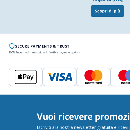
Scopri di più
SECURE PAYMENTS & TRUST
100% Encrypted transactions & flexible payment options
Vuoi ricevere promozi
Iscriviti alla nostra newsletter gratuita e ricev