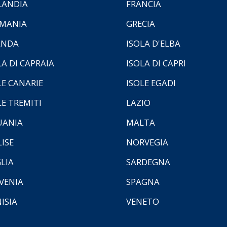
LANDIA
FRANCIA
MANIA
GRECIA
ANDA
ISOLA D'ELBA
LA DI CAPRAIA
ISOLA DI CAPRI
LE CANARIE
ISOLE EGADI
LE TREMITI
LAZIO
UANIA
MALTA
ISE
NORVEGIA
LIA
SARDEGNA
VENIA
SPAGNA
ISIA
VENETO