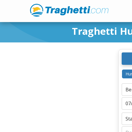
Traghetti H
Hur