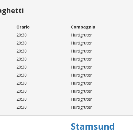
aghetti
Orario
Compagnia
20:30
Hurtigruten
20:30
Hurtigruten
20:30
Hurtigruten
20:30
Hurtigruten
20:30
Hurtigruten
20:30
Hurtigruten
20:30
Hurtigruten
20:30
Hurtigruten
20:30
Hurtigruten
20:30
Hurtigruten
Stamsund