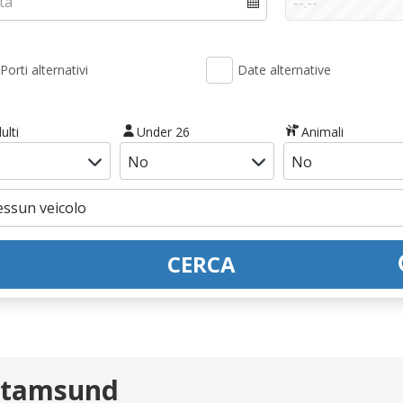
Porti alternativi
Date alternative
ulti
Under 26
Animali
CERCA
 Stamsund