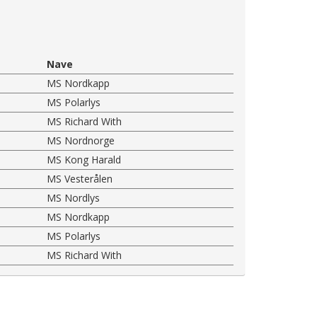
Nave
MS Nordkapp
MS Polarlys
MS Richard With
MS Nordnorge
MS Kong Harald
MS Vesterålen
MS Nordlys
MS Nordkapp
MS Polarlys
MS Richard With