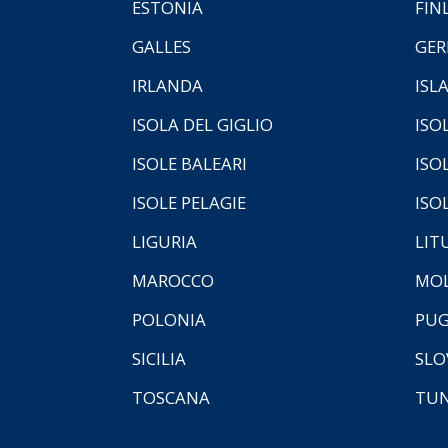
ESTONIA
FIN
GALLES
GER
IRLANDA
ISL
ISOLA DEL GIGLIO
ISO
ISOLE BALEARI
ISO
ISOLE PELAGIE
ISO
LIGURIA
LIT
MAROCCO
MOL
POLONIA
PUG
SICILIA
SLO
TOSCANA
TUN