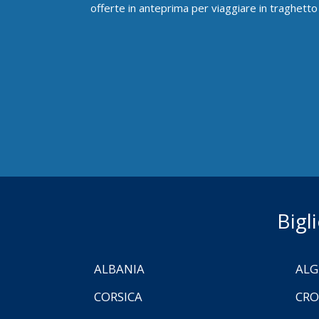
offerte in anteprima per viaggiare in traghetto
Bigl
ALBANIA
ALG
CORSICA
CRO