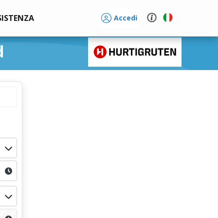
SISTENZA
Accedi
d