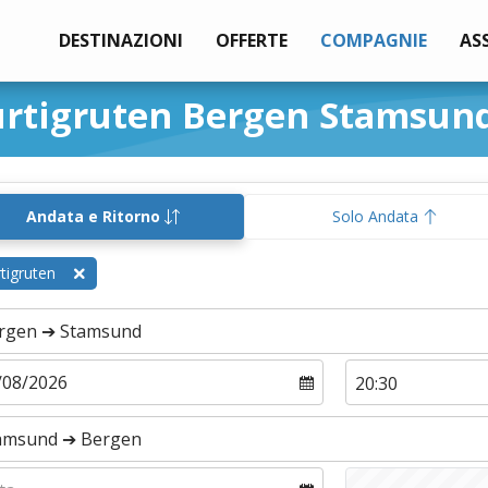
DESTINAZIONI
OFFERTE
COMPAGNIE
AS
urtigruten Bergen Stamsun
Andata e Ritorno
Solo Andata
tigruten