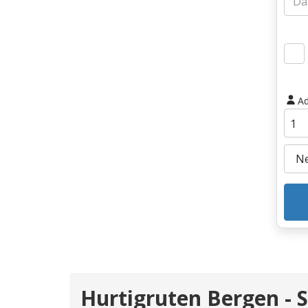
Ad
Hurtigruten Bergen -