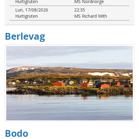
Hurtigruten
MS Nordnorge
Lun, 17/08/2026
22:35
Hurtigruten
MS Richard With
Berlevag
Bodo