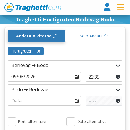
Tragh
Traghetti Hurtigruten Berlevag Bodo
Andata e Ritorno
Solo Andata
Hurtigruten
Porti alternativi
Date alternative