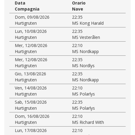
Data
Orario
Compagnia
Nave
Dom, 09/08/2026
22:35
Hurtigruten
MS Kong Harald
Lun, 10/08/2026
22:35
Hurtigruten
MS Vesterålen
Mer, 12/08/2026
22:10
Hurtigruten
MS Nordkapp
Mer, 12/08/2026
22:35
Hurtigruten
MS Nordlys
Gio, 13/08/2026
22:35
Hurtigruten
MS Nordkapp
Ven, 14/08/2026
22:10
Hurtigruten
MS Polarlys
Sab, 15/08/2026
22:35
Hurtigruten
MS Polarlys
Dom, 16/08/2026
22:10
Hurtigruten
MS Richard With
Lun, 17/08/2026
22:10