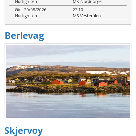
Hurtigruten
MS Nordnorge
Gio, 20/08/2026
22:10
Hurtigruten
MS Vesterålen
Berlevag
Skjervoy