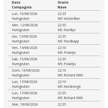
Data
Orario
Compagnia
Nave
Lun, 10/08/2026
22:35
Hurtigruten
MS Vesterålen
Mer, 12/08/2026
22:35
Hurtigruten
MS Nordlys
Gio, 13/08/2026
22:35
Hurtigruten
MS Nordkapp
Ven, 14/08/2026
22:10
Hurtigruten
MS Polarlys
Sab, 15/08/2026
22:35
Hurtigruten
MS Polarlys
Dom, 16/08/2026
22:10
Hurtigruten
MS Richard With
Lun, 17/08/2026
22:10
Hurtigruten
MS Nordnorge
Lun, 17/08/2026
22:35
Hurtigruten
MS Richard With
Mar, 18/08/2026
22:35