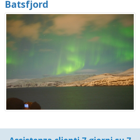
Batsfjord