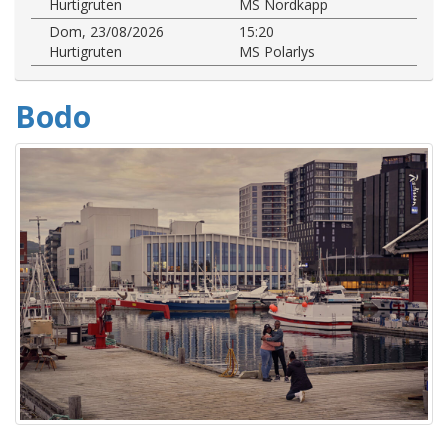
Hurtigruten
MS Nordkapp
Dom, 23/08/2026
15:20
Hurtigruten
MS Polarlys
Bodo