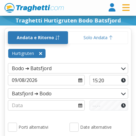
Tragh
Traghetti Hurtigruten Bodo Batsfjord
Andata e Ritorno
Solo Andata
Hurtigruten
Porti alternativi
Date alternative