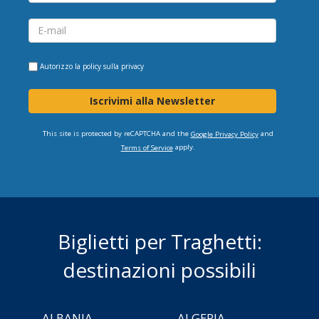
Autorizzo la
policy sulla privacy
Iscrivimi alla Newsletter
This site is protected by reCAPTCHA and the
and
Google Privacy Policy
apply.
Terms of Service
Biglietti per Traghetti:
destinazioni possibili
ALBANIA
ALGERIA