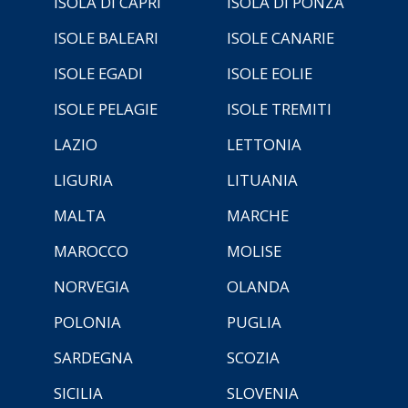
ISOLA DI CAPRI
ISOLA DI PONZA
ISOLE BALEARI
ISOLE CANARIE
ISOLE EGADI
ISOLE EOLIE
ISOLE PELAGIE
ISOLE TREMITI
LAZIO
LETTONIA
LIGURIA
LITUANIA
MALTA
MARCHE
MAROCCO
MOLISE
NORVEGIA
OLANDA
POLONIA
PUGLIA
SARDEGNA
SCOZIA
SICILIA
SLOVENIA