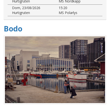
Hurtigruten
MS Nordkapp
Dom, 23/08/2026
15:20
Hurtigruten
MS Polarlys
Bodo