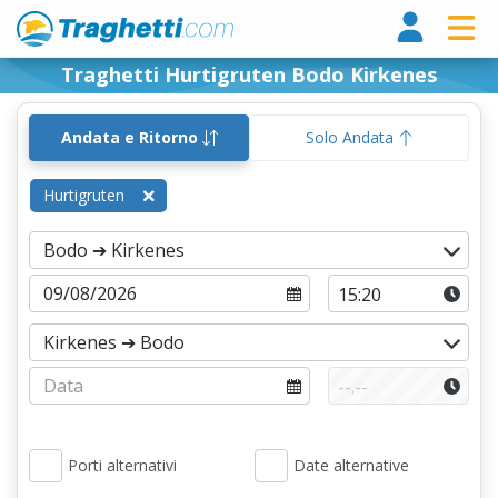
Tragh
Traghetti Hurtigruten Bodo Kirkenes
Andata e Ritorno
Solo Andata
Hurtigruten
Porti alternativi
Date alternative