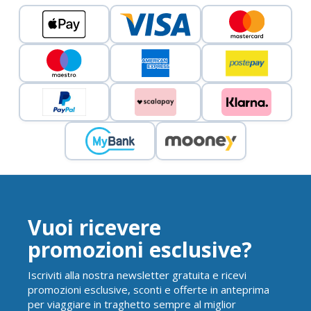
Vuoi ricevere
promozioni esclusive?
Iscriviti alla nostra newsletter gratuita e ricevi
promozioni esclusive, sconti e offerte in anteprima
per viaggiare in traghetto sempre al miglior