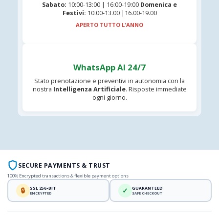
Sabato:
10:00-13:00 | 16:00-19:00
Domenica e
Festivi:
10.00-13.00 |16.00-19.00
APERTO TUTTO L'ANNO
WhatsApp AI 24/7
Stato prenotazione e preventivi in autonomia con la
nostra
Intelligenza Artificiale
. Risposte immediate
ogni giorno.
SECURE PAYMENTS & TRUST
100% Encrypted transactions & flexible payment options
SSL 256-BIT
GUARANTEED
🔒
✓
ENCRYPTED
SAFE CHECKOUT