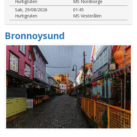
Hurtigruten
MS Nordnorge
Sab, 29/08/2026
01:45
Hurtigruten
MS Vesterålen
Bronnoysund