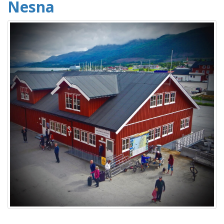
Nesna