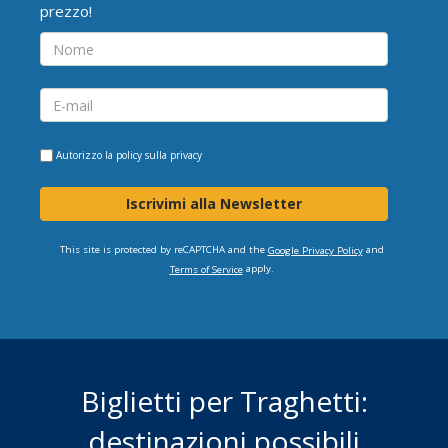
prezzo!
Autorizzo la
policy sulla privacy
Iscrivimi alla Newsletter
This site is protected by reCAPTCHA and the
and
Google Privacy Policy
apply.
Terms of Service
Biglietti per Traghetti:
destinazioni possibili