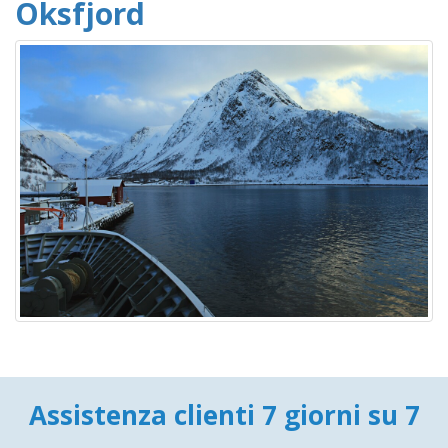
Oksfjord
Assistenza clienti 7 giorni su 7