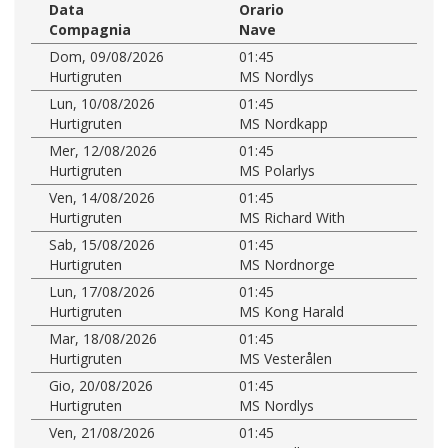
Data
Orario
Compagnia
Nave
Dom, 09/08/2026
01:45
Hurtigruten
MS Nordlys
Lun, 10/08/2026
01:45
Hurtigruten
MS Nordkapp
Mer, 12/08/2026
01:45
Hurtigruten
MS Polarlys
Ven, 14/08/2026
01:45
Hurtigruten
MS Richard With
Sab, 15/08/2026
01:45
Hurtigruten
MS Nordnorge
Lun, 17/08/2026
01:45
Hurtigruten
MS Kong Harald
Mar, 18/08/2026
01:45
Hurtigruten
MS Vesterålen
Gio, 20/08/2026
01:45
Hurtigruten
MS Nordlys
Ven, 21/08/2026
01:45