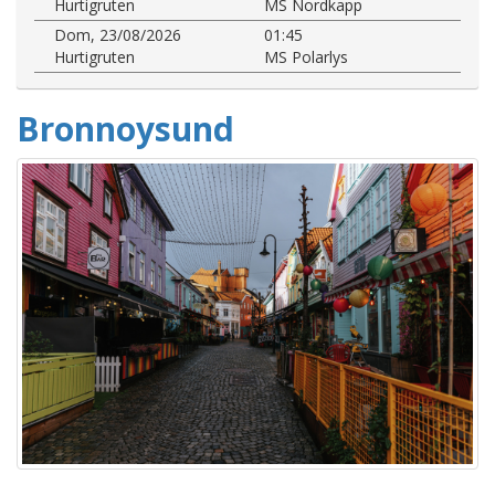
Hurtigruten
MS Nordkapp
Dom, 23/08/2026
01:45
Hurtigruten
MS Polarlys
Bronnoysund