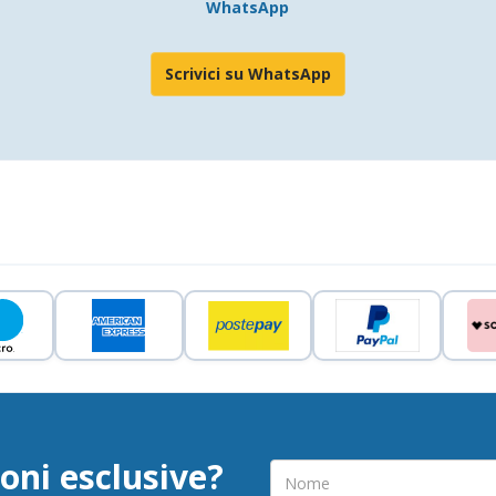
WhatsApp
Scrivici su WhatsApp
oni esclusive?