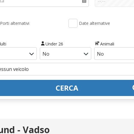
Porti alternativi
Date alternative
ulti
Under 26
Animali
CERCA
und - Vadso