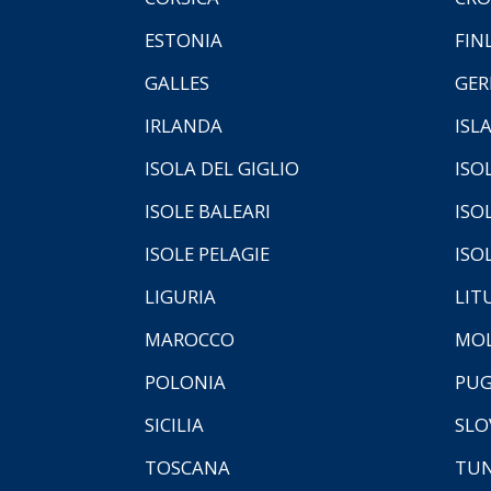
ESTONIA
FIN
GALLES
GER
IRLANDA
ISL
ISOLA DEL GIGLIO
ISO
ISOLE BALEARI
ISO
ISOLE PELAGIE
ISO
LIGURIA
LIT
MAROCCO
MOL
POLONIA
PUG
SICILIA
SLO
TOSCANA
TUN