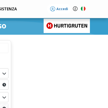
SISTENZA
Accedi
so