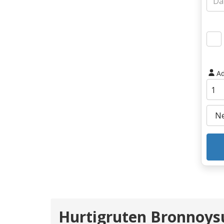
Ad
Hurtigruten Bronnoys