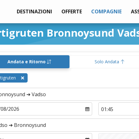
DESTINAZIONI
OFFERTE
COMPAGNIE
AS
rtigruten Bronnoysund Vad
Andata e Ritorno
Solo Andata
tigruten