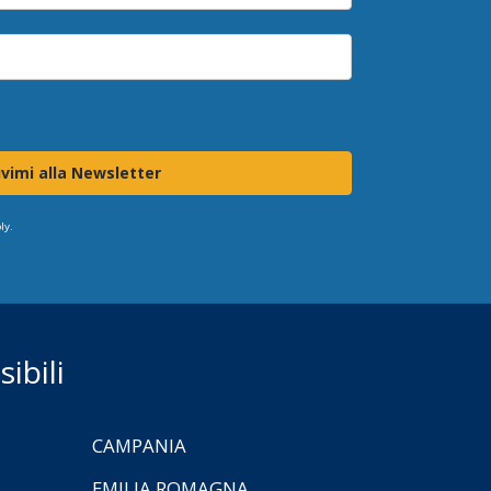
ivimi alla Newsletter
ly.
ibili
CAMPANIA
EMILIA ROMAGNA