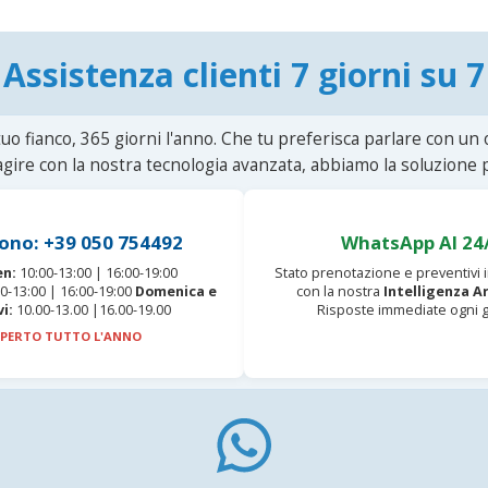
Assistenza clienti 7 giorni su 7
uo fianco, 365 giorni l'anno. Che tu preferisca parlare con un
agire con la nostra tecnologia avanzata, abbiamo la soluzione p
ono: +39 050 754492
WhatsApp AI 24
en:
10:00-13:00 | 16:00-19:00
Stato prenotazione e preventivi
0-13:00 | 16:00-19:00
Domenica e
con la nostra
Intelligenza Ar
vi:
10.00-13.00 |16.00-19.00
Risposte immediate ogni g
PERTO TUTTO L'ANNO