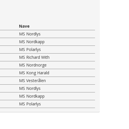
Nave
MS Nordlys
MS Nordkapp
MS Polarlys
MS Richard With
MS Nordnorge
MS Kong Harald
MS Vesterålen
MS Nordlys
MS Nordkapp
MS Polarlys