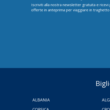
Iscriviti alla nostra newsletter gratuita e ricev
offerte in anteprima per viaggiare in traghetto
Bigl
ALBANIA
ALG
CORSICA
CRO