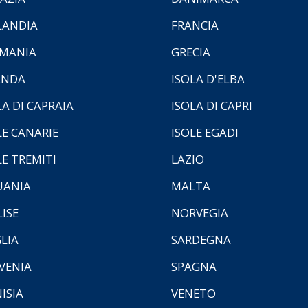
LANDIA
FRANCIA
MANIA
GRECIA
ANDA
ISOLA D'ELBA
LA DI CAPRAIA
ISOLA DI CAPRI
LE CANARIE
ISOLE EGADI
LE TREMITI
LAZIO
UANIA
MALTA
ISE
NORVEGIA
LIA
SARDEGNA
VENIA
SPAGNA
ISIA
VENETO