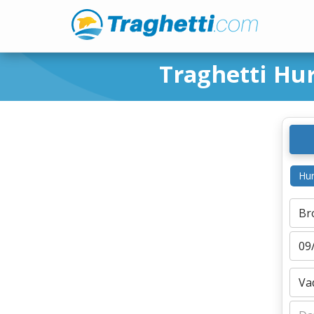
Traghetti Hu
Hur