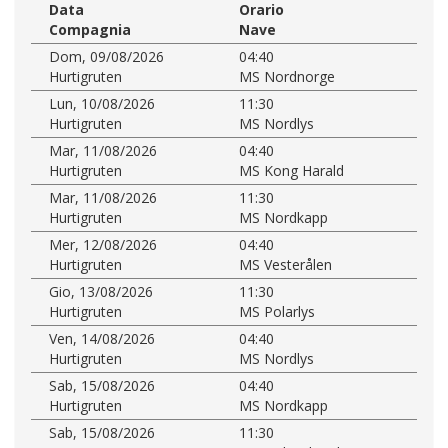
Data
Orario
Compagnia
Nave
Dom, 09/08/2026
04:40
Hurtigruten
MS Nordnorge
Lun, 10/08/2026
11:30
Hurtigruten
MS Nordlys
Mar, 11/08/2026
04:40
Hurtigruten
MS Kong Harald
Mar, 11/08/2026
11:30
Hurtigruten
MS Nordkapp
Mer, 12/08/2026
04:40
Hurtigruten
MS Vesterålen
Gio, 13/08/2026
11:30
Hurtigruten
MS Polarlys
Ven, 14/08/2026
04:40
Hurtigruten
MS Nordlys
Sab, 15/08/2026
04:40
Hurtigruten
MS Nordkapp
Sab, 15/08/2026
11:30