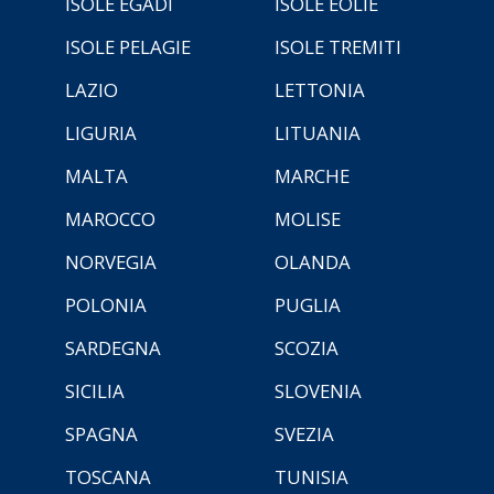
ISOLE EGADI
ISOLE EOLIE
ISOLE PELAGIE
ISOLE TREMITI
LAZIO
LETTONIA
LIGURIA
LITUANIA
MALTA
MARCHE
MAROCCO
MOLISE
NORVEGIA
OLANDA
POLONIA
PUGLIA
SARDEGNA
SCOZIA
SICILIA
SLOVENIA
SPAGNA
SVEZIA
TOSCANA
TUNISIA