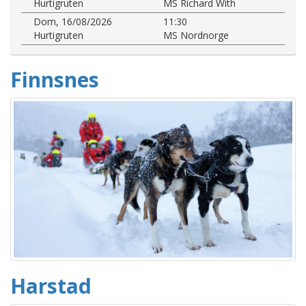
Hurtigruten
MS Richard With
Dom, 16/08/2026
11:30
Hurtigruten
MS Nordnorge
Finnsnes
Harstad