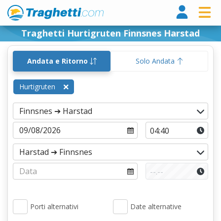
Tragh
Traghetti Hurtigruten Finnsnes Harstad
Andata e Ritorno
Solo Andata
Hurtigruten
Porti alternativi
Date alternative