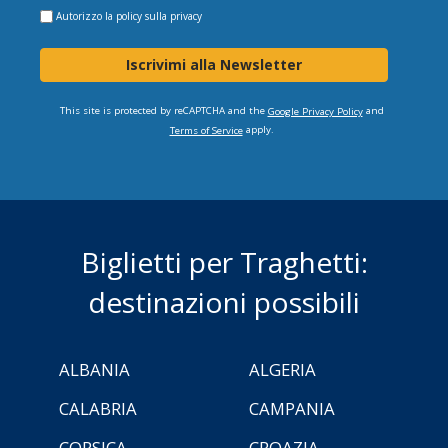
Autorizzo la
policy sulla privacy
Iscrivimi alla Newsletter
This site is protected by reCAPTCHA and the
and
Google Privacy Policy
apply.
Terms of Service
Biglietti per Traghetti:
destinazioni possibili
ALBANIA
ALGERIA
CALABRIA
CAMPANIA
CORSICA
CROAZIA