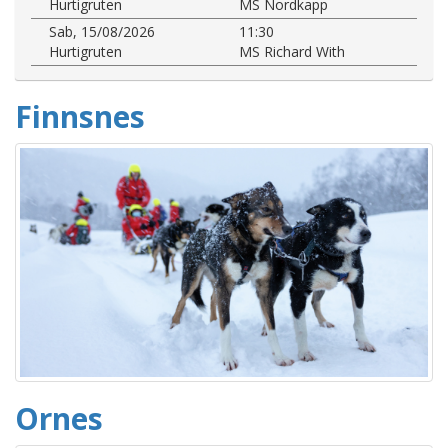
Hurtigruten
MS Nordkapp
Sab, 15/08/2026
11:30
Hurtigruten
MS Richard With
Finnsnes
Ornes