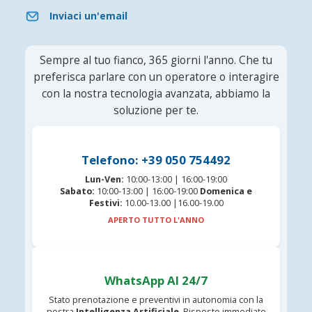
Inviaci un'email
Sempre al tuo fianco, 365 giorni l'anno. Che tu
preferisca parlare con un operatore o interagire
con la nostra tecnologia avanzata, abbiamo la
soluzione per te.
Telefono: +39 050 754492
Lun-Ven:
10:00-13:00 | 16:00-19:00
Sabato:
10:00-13:00 | 16:00-19:00
Domenica e
Festivi:
10.00-13.00 |16.00-19.00
APERTO TUTTO L'ANNO
WhatsApp AI 24/7
Stato prenotazione e preventivi in autonomia con la
nostra
Intelligenza Artificiale
. Risposte immediate