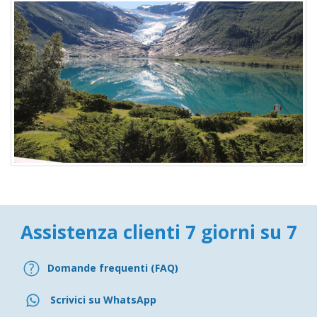
Assistenza clienti 7 giorni su 7
Domande frequenti (FAQ)
Scrivici su WhatsApp