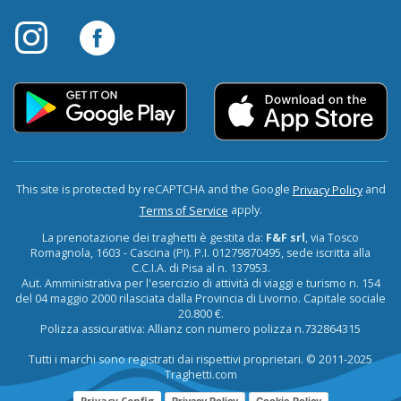
This site is protected by reCAPTCHA and the Google
and
Privacy Policy
apply.
Terms of Service
La prenotazione dei traghetti è gestita da:
F&F srl
, via Tosco
Romagnola, 1603 - Cascina (PI). P.I. 01279870495, sede iscritta alla
C.C.I.A. di Pisa al n. 137953.
Aut. Amministrativa per l'esercizio di attività di viaggi e turismo n. 154
del 04 maggio 2000 rilasciata dalla Provincia di Livorno. Capitale sociale
20.800 €.
Polizza assicurativa: Allianz con numero polizza n.732864315
Tutti i marchi sono registrati dai rispettivi proprietari. © 2011-2025
Traghetti.com
Privacy Config
Privacy Policy
Cookie Policy