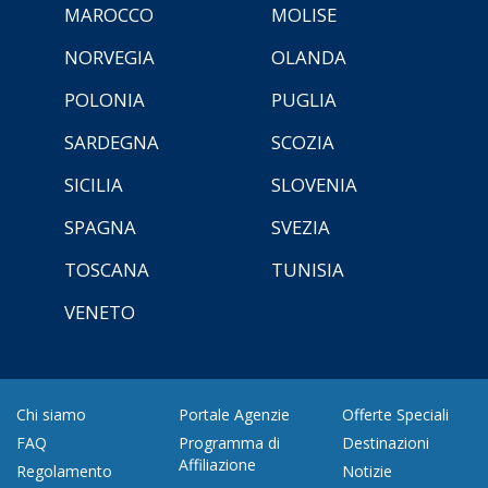
MAROCCO
MOLISE
NORVEGIA
OLANDA
POLONIA
PUGLIA
SARDEGNA
SCOZIA
SICILIA
SLOVENIA
SPAGNA
SVEZIA
TOSCANA
TUNISIA
VENETO
Chi siamo
Portale Agenzie
Offerte Speciali
FAQ
Programma di
Destinazioni
Affiliazione
Regolamento
Notizie