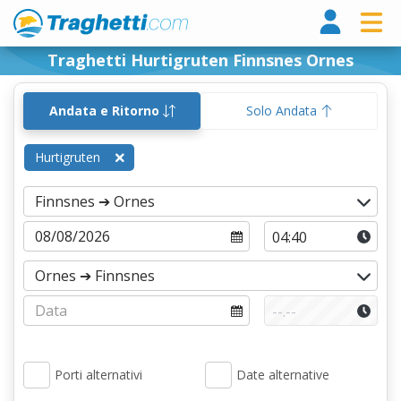
Tragh
Traghetti Hurtigruten Finnsnes Ornes
Andata e Ritorno
Solo Andata
Hurtigruten
Porti alternativi
Date alternative