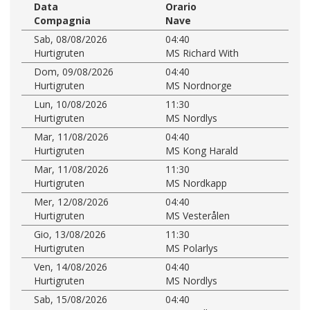
Data
Orario
Compagnia
Nave
Sab, 08/08/2026
04:40
Hurtigruten
MS Richard With
Dom, 09/08/2026
04:40
Hurtigruten
MS Nordnorge
Lun, 10/08/2026
11:30
Hurtigruten
MS Nordlys
Mar, 11/08/2026
04:40
Hurtigruten
MS Kong Harald
Mar, 11/08/2026
11:30
Hurtigruten
MS Nordkapp
Mer, 12/08/2026
04:40
Hurtigruten
MS Vesterålen
Gio, 13/08/2026
11:30
Hurtigruten
MS Polarlys
Ven, 14/08/2026
04:40
Hurtigruten
MS Nordlys
Sab, 15/08/2026
04:40