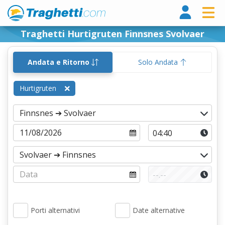
Tragh
Traghetti Hurtigruten Finnsnes Svolvaer
Andata e Ritorno
Solo Andata
Hurtigruten
Porti alternativi
Date alternative