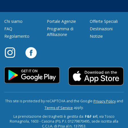
Chi siamo
Portale Agenzie
Offerte Speciali
FAQ
Programma di
Destinazioni
Affiliazione
Regolamento
Notizie
This site is protected by reCAPTCHA and the Google
and
Privacy Policy
apply.
Terms of Service
La prenotazione dei traghetti è gestita da:
F&F srl
, via Tosco
Romagnola, 1603 - Cascina (PI). P.I. 01279870495, sede iscritta alla
C.C.I.A. di Pisa al n. 137953.