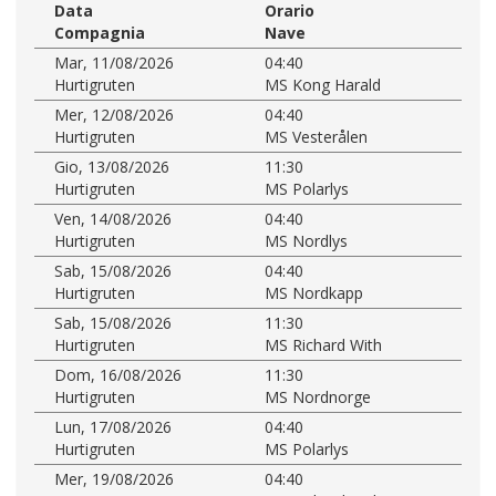
Data
Orario
Compagnia
Nave
Mar, 11/08/2026
04:40
Hurtigruten
MS Kong Harald
Mer, 12/08/2026
04:40
Hurtigruten
MS Vesterålen
Gio, 13/08/2026
11:30
Hurtigruten
MS Polarlys
Ven, 14/08/2026
04:40
Hurtigruten
MS Nordlys
Sab, 15/08/2026
04:40
Hurtigruten
MS Nordkapp
Sab, 15/08/2026
11:30
Hurtigruten
MS Richard With
Dom, 16/08/2026
11:30
Hurtigruten
MS Nordnorge
Lun, 17/08/2026
04:40
Hurtigruten
MS Polarlys
Mer, 19/08/2026
04:40