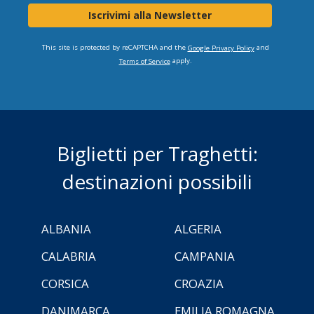
Iscrivimi alla Newsletter
This site is protected by reCAPTCHA and the
and
Google Privacy Policy
apply.
Terms of Service
Biglietti per Traghetti:
destinazioni possibili
ALBANIA
ALGERIA
CALABRIA
CAMPANIA
CORSICA
CROAZIA
DANIMARCA
EMILIA ROMAGNA