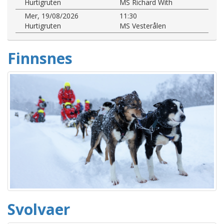
Hurtigruten
MS Richard With
Mer, 19/08/2026
11:30
Hurtigruten
MS Vesterålen
Finnsnes
Svolvaer