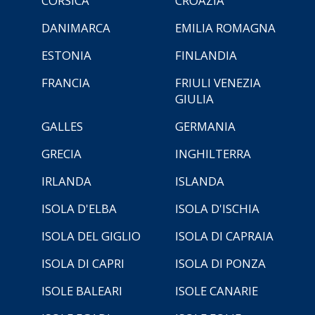
CORSICA
CROAZIA
DANIMARCA
EMILIA ROMAGNA
ESTONIA
FINLANDIA
FRANCIA
FRIULI VENEZIA
GIULIA
GALLES
GERMANIA
GRECIA
INGHILTERRA
IRLANDA
ISLANDA
ISOLA D'ELBA
ISOLA D'ISCHIA
ISOLA DEL GIGLIO
ISOLA DI CAPRAIA
ISOLA DI CAPRI
ISOLA DI PONZA
ISOLE BALEARI
ISOLE CANARIE