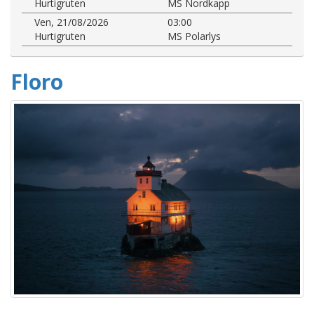
Hurtigruten
MS Nordkapp
Ven, 21/08/2026
03:00
Hurtigruten
MS Polarlys
Floro