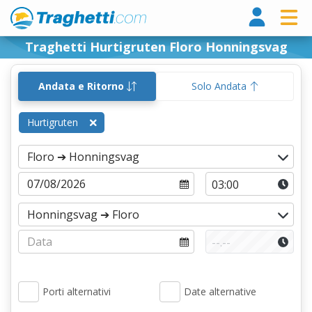
Tragh
Traghetti Hurtigruten Floro Honningsvag
Andata e Ritorno
Solo Andata
Hurtigruten
Porti alternativi
Date alternative