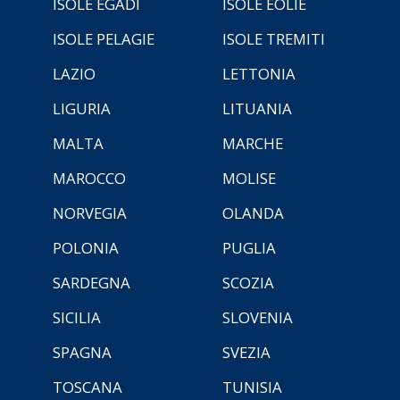
ISOLE EGADI
ISOLE EOLIE
ISOLE PELAGIE
ISOLE TREMITI
LAZIO
LETTONIA
LIGURIA
LITUANIA
MALTA
MARCHE
MAROCCO
MOLISE
NORVEGIA
OLANDA
POLONIA
PUGLIA
SARDEGNA
SCOZIA
SICILIA
SLOVENIA
SPAGNA
SVEZIA
TOSCANA
TUNISIA