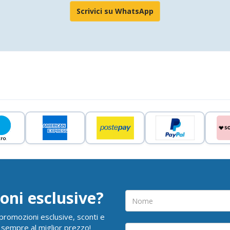
Scrivici su WhatsApp
oni esclusive?
i promozioni esclusive, sconti e
 sempre al miglior prezzo!