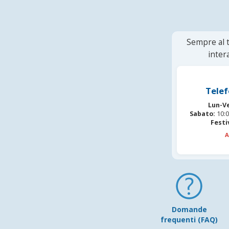
Sempre al t
inter
Telef
Lun-V
Sabato:
10:0
Festi
A
Domande
frequenti (FAQ)