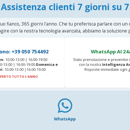
Assistenza clienti 7 giorni su 7
uo fianco, 365 giorni l'anno. Che tu preferisca parlare con un
agire con la nostra tecnologia avanzata, abbiamo la soluzione p
ono: +39 050 754492
WhatsApp AI 24
en:
10:00-13:00 | 16:00-19:00
Stato prenotazione e preventivi
0-13:00 | 16:00-19:00
Domenica e
con la nostra
Intelligenza Ar
vi:
10.00-13.00 |16.00-19.00
Risposte immediate ogni g
PERTO TUTTO L'ANNO
WhatsApp