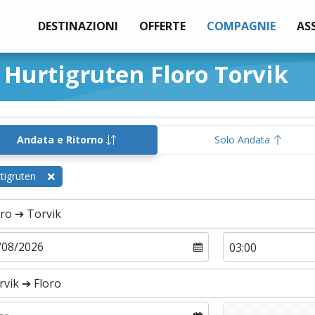
DESTINAZIONI
OFFERTE
COMPAGNIE
AS
 Hurtigruten Floro Torvik
Andata e Ritorno
Solo Andata
tigruten