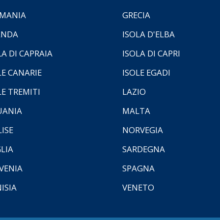
MANIA
GRECIA
ANDA
ISOLA D'ELBA
LA DI CAPRAIA
ISOLA DI CAPRI
LE CANARIE
ISOLE EGADI
LE TREMITI
LAZIO
UANIA
MALTA
ISE
NORVEGIA
LIA
SARDEGNA
VENIA
SPAGNA
ISIA
VENETO