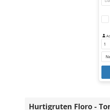
Ad
Hurtigruten Floro - To