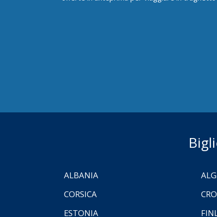
Bigl
ALBANIA
ALG
CORSICA
CRO
ESTONIA
FIN