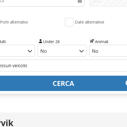
Porti alternativi
Date alternative
ulti
Under 26
Animali
CERCA
rvik