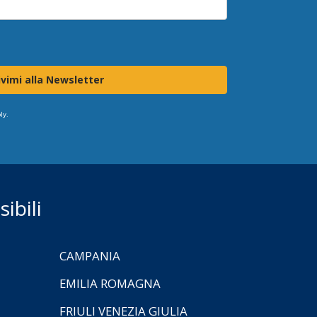
ivimi alla Newsletter
ly.
ibili
CAMPANIA
EMILIA ROMAGNA
FRIULI VENEZIA GIULIA