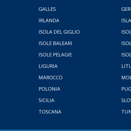
GALLES
GER
IRLANDA
ISL
ISOLA DEL GIGLIO
ISO
ISOLE BALEARI
ISO
ISOLE PELAGIE
ISO
LIGURIA
LIT
MAROCCO
MOL
POLONIA
PUG
SICILIA
SLO
TOSCANA
TUN