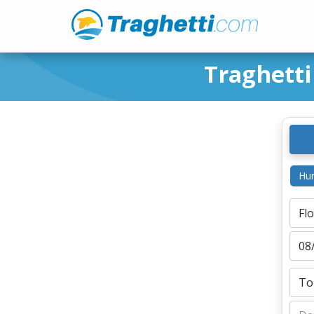
Traghetti
Hur