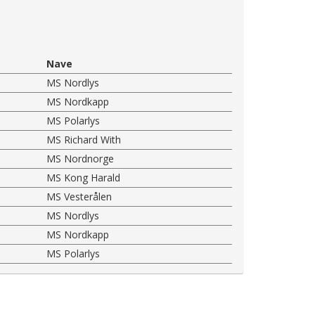
Nave
MS Nordlys
MS Nordkapp
MS Polarlys
MS Richard With
MS Nordnorge
MS Kong Harald
MS Vesterålen
MS Nordlys
MS Nordkapp
MS Polarlys