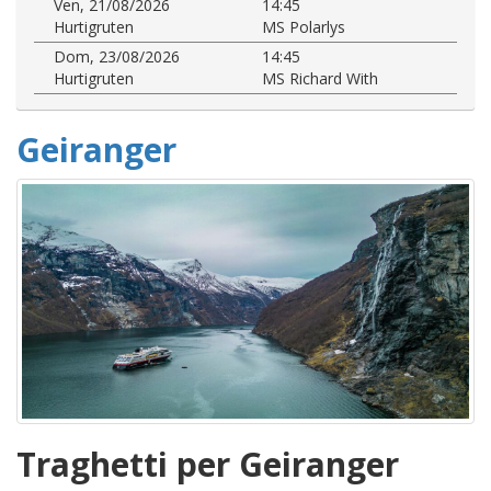
Ven, 21/08/2026
14:45
Hurtigruten
MS Polarlys
Dom, 23/08/2026
14:45
Hurtigruten
MS Richard With
Geiranger
Traghetti per Geiranger