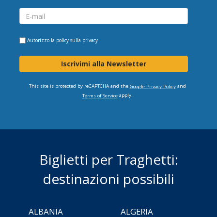
Autorizzo la
policy sulla privacy
Iscrivimi alla Newsletter
This site is protected by reCAPTCHA and the
and
Google Privacy Policy
apply.
Terms of Service
Biglietti per Traghetti:
destinazioni possibili
ALBANIA
ALGERIA