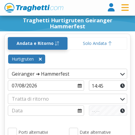
Tragh
Traghetti Hurtigruten Geiranger
Hammerfest
Andata e Ritorno
Solo Andata
Hurtigruten
Porti alternativi
Date alternative