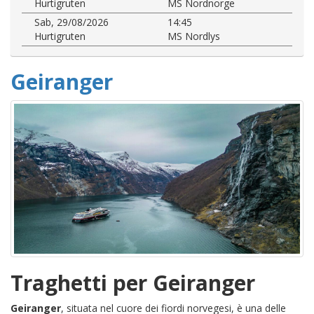
Hurtigruten
MS Nordnorge
Sab, 29/08/2026
14:45
Hurtigruten
MS Nordlys
Geiranger
Traghetti per Geiranger
Geiranger
, situata nel cuore dei fiordi norvegesi, è una delle