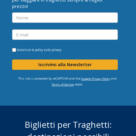
prezzo!
Autorizzo la
policy sulla privacy
Iscrivimi alla Newsletter
This site is protected by reCAPTCHA and the
and
Google Privacy Policy
apply.
Terms of Service
Biglietti per Traghetti: