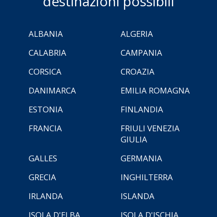
destinazioni possibili
ALBANIA
ALGERIA
CALABRIA
CAMPANIA
CORSICA
CROAZIA
DANIMARCA
EMILIA ROMAGNA
ESTONIA
FINLANDIA
FRANCIA
FRIULI VENEZIA
GIULIA
GALLES
GERMANIA
GRECIA
INGHILTERRA
IRLANDA
ISLANDA
ISOLA D'ELBA
ISOLA D'ISCHIA