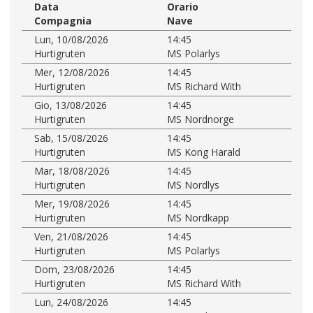
Data
Orario
Compagnia
Nave
Lun, 10/08/2026
14:45
Hurtigruten
MS Polarlys
Mer, 12/08/2026
14:45
Hurtigruten
MS Richard With
Gio, 13/08/2026
14:45
Hurtigruten
MS Nordnorge
Sab, 15/08/2026
14:45
Hurtigruten
MS Kong Harald
Mar, 18/08/2026
14:45
Hurtigruten
MS Nordlys
Mer, 19/08/2026
14:45
Hurtigruten
MS Nordkapp
Ven, 21/08/2026
14:45
Hurtigruten
MS Polarlys
Dom, 23/08/2026
14:45
Hurtigruten
MS Richard With
Lun, 24/08/2026
14:45