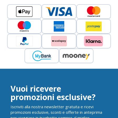
Vuoi ricevere
promozioni esclusive?
Iscriviti alla nostra newsletter gratuita e ricevi
promozioni esclusive, sconti e offerte in anteprima
per viaggiare in traghetto sempre al miglior