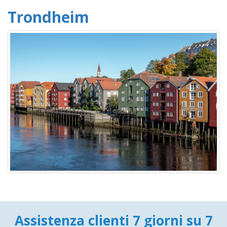
Trondheim
Assistenza clienti 7 giorni su 7