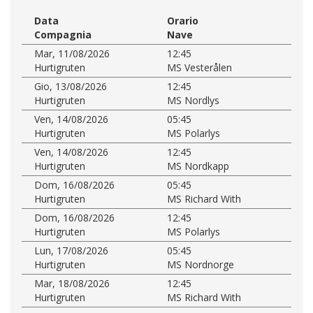
Data
Orario
Compagnia
Nave
Mar, 11/08/2026
12:45
Hurtigruten
MS Vesterålen
Gio, 13/08/2026
12:45
Hurtigruten
MS Nordlys
Ven, 14/08/2026
05:45
Hurtigruten
MS Polarlys
Ven, 14/08/2026
12:45
Hurtigruten
MS Nordkapp
Dom, 16/08/2026
05:45
Hurtigruten
MS Richard With
Dom, 16/08/2026
12:45
Hurtigruten
MS Polarlys
Lun, 17/08/2026
05:45
Hurtigruten
MS Nordnorge
Mar, 18/08/2026
12:45
Hurtigruten
MS Richard With