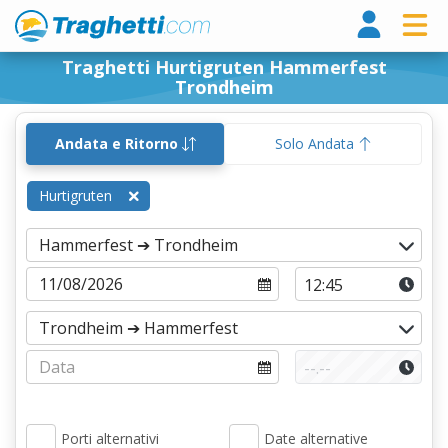
Tragh
Traghetti Hurtigruten Hammerfest
Trondheim
Andata e Ritorno
Solo Andata
Hurtigruten
Porti alternativi
Date alternative