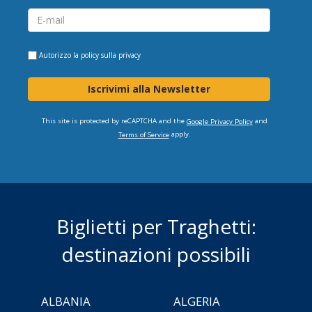
Autorizzo la
policy sulla privacy
Iscrivimi alla Newsletter
This site is protected by reCAPTCHA and the
and
Google Privacy Policy
apply.
Terms of Service
Biglietti per Traghetti:
destinazioni possibili
ALBANIA
ALGERIA