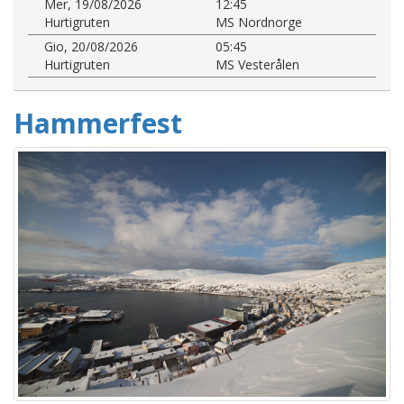
Mer, 19/08/2026
12:45
Hurtigruten
MS Nordnorge
Gio, 20/08/2026
05:45
Hurtigruten
MS Vesterålen
Hammerfest