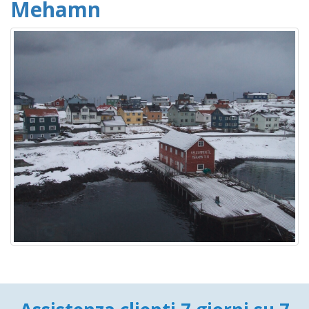
Mehamn