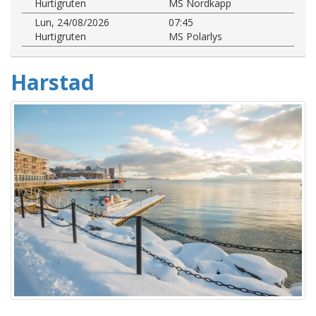
Hurtigruten
MS Nordkapp
Lun, 24/08/2026
07:45
Hurtigruten
MS Polarlys
Harstad