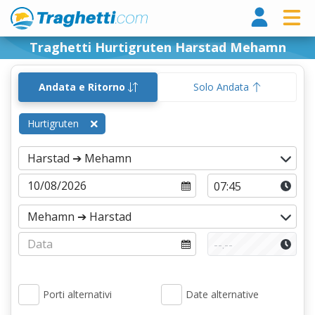
Tragh
Traghetti Hurtigruten Harstad Mehamn
Andata e Ritorno
Solo Andata
Hurtigruten
Porti alternativi
Date alternative