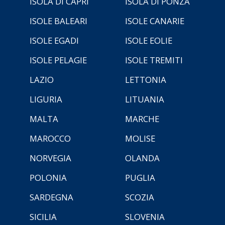
ISOLA DI CAPRI
ISOLA DI PONZA
ISOLE BALEARI
ISOLE CANARIE
ISOLE EGADI
ISOLE EOLIE
ISOLE PELAGIE
ISOLE TREMITI
LAZIO
LETTONIA
LIGURIA
LITUANIA
MALTA
MARCHE
MAROCCO
MOLISE
NORVEGIA
OLANDA
POLONIA
PUGLIA
SARDEGNA
SCOZIA
SICILIA
SLOVENIA