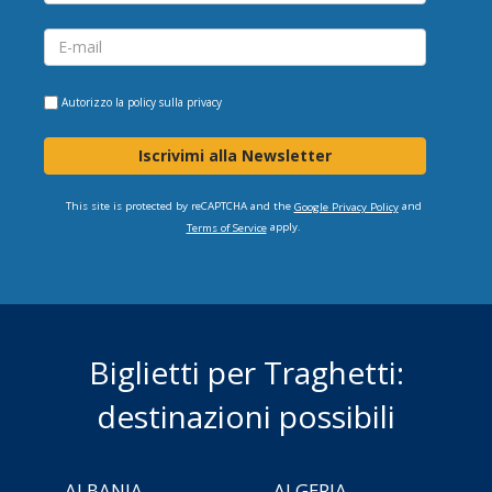
Autorizzo la
policy sulla privacy
Iscrivimi alla Newsletter
This site is protected by reCAPTCHA and the
and
Google Privacy Policy
apply.
Terms of Service
Biglietti per Traghetti:
destinazioni possibili
ALBANIA
ALGERIA