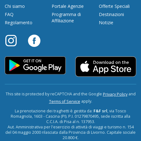
Chi siamo
Portale Agenzie
Offerte Speciali
FAQ
Programma di
Destinazioni
Affiliazione
Regolamento
Notizie
This site is protected by reCAPTCHA and the Google
and
Privacy Policy
apply.
Terms of Service
La prenotazione dei traghetti è gestita da:
F&F srl
, via Tosco
Romagnola, 1603 - Cascina (PI). P.I. 01279870495, sede iscritta alla
C.C.I.A. di Pisa al n. 137953.
Aut. Amministrativa per l'esercizio di attività di viaggi e turismo n. 154
del 04 maggio 2000 rilasciata dalla Provincia di Livorno. Capitale sociale
20.800 €.