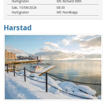
Hurtigruten
MS Richard With
Sab, 15/08/2026
08:30
Hurtigruten
MS Nordkapp
Harstad