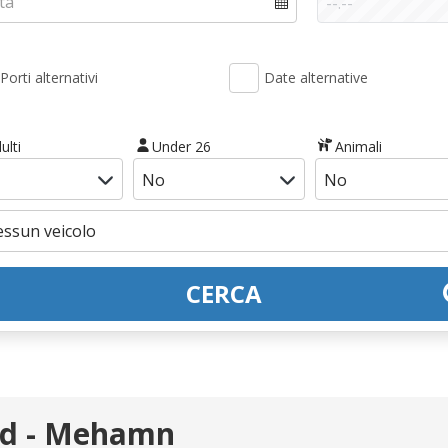
Porti alternativi
Date alternative
ulti
Under 26
Animali
CERCA
nd - Mehamn