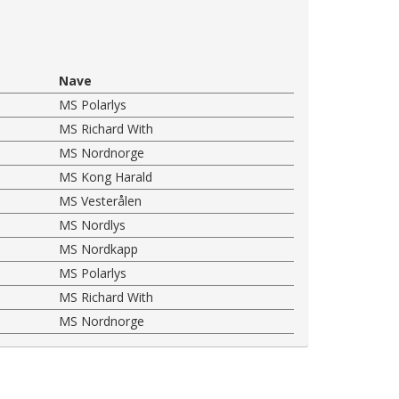
Nave
MS Polarlys
MS Richard With
MS Nordnorge
MS Kong Harald
MS Vesterålen
MS Nordlys
MS Nordkapp
MS Polarlys
MS Richard With
MS Nordnorge