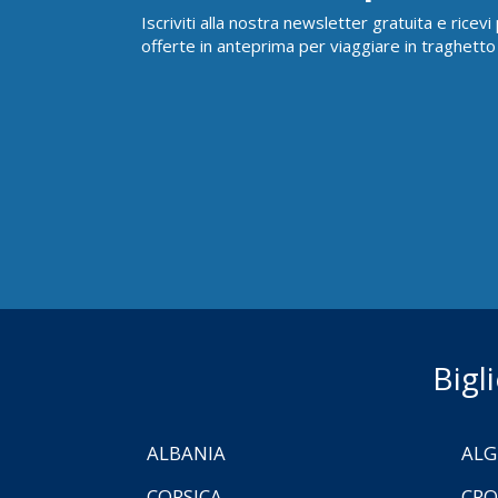
Iscriviti alla nostra newsletter gratuita e ricev
offerte in anteprima per viaggiare in traghetto
Bigl
ALBANIA
ALG
CORSICA
CRO