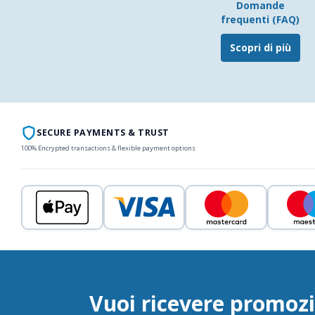
Domande
frequenti (FAQ)
Scopri di più
SECURE PAYMENTS & TRUST
100% Encrypted transactions & flexible payment options
Vuoi ricevere promozi