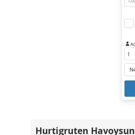
Ad
Hurtigruten Havoysu