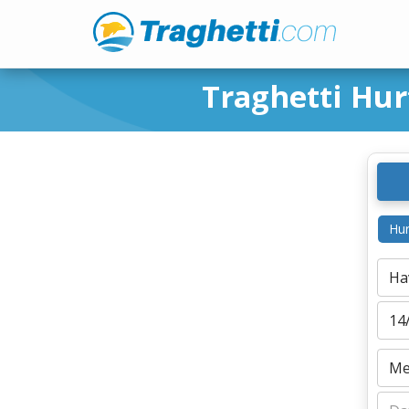
Traghetti Hu
Hur