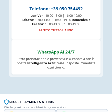
Telefono: +39 050 754492
Lun-Ven:
10:00-13:00 | 16:00-19:00
Sabato:
10:00-13:00 | 16:00-19:00
Domenica e
Festivi:
10.00-13.00 |16.00-19.00
APERTO TUTTO L'ANNO
WhatsApp AI 24/7
Stato prenotazione e preventivi in autonomia con la
nostra
Intelligenza Artificiale
. Risposte immediate
ogni giorno.
SECURE PAYMENTS & TRUST
100% Encrypted transactions & flexible payment options