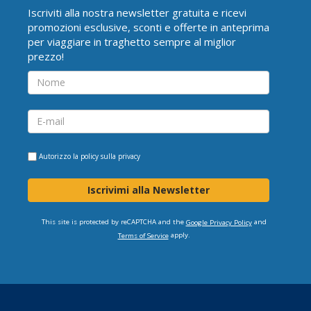
Iscriviti alla nostra newsletter gratuita e ricevi
promozioni esclusive, sconti e offerte in anteprima
per viaggiare in traghetto sempre al miglior
prezzo!
Autorizzo la
policy sulla privacy
Iscrivimi alla Newsletter
This site is protected by reCAPTCHA and the
and
Google Privacy Policy
apply.
Terms of Service