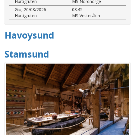
Hurtigruten
MS Nordnorge
Gio, 20/08/2026
08:45
Hurtigruten
MS Vesterålen
Havoysund
Stamsund