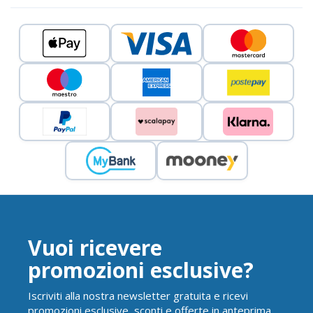
Vuoi ricevere
promozioni esclusive?
Iscriviti alla nostra newsletter gratuita e ricevi
promozioni esclusive, sconti e offerte in anteprima