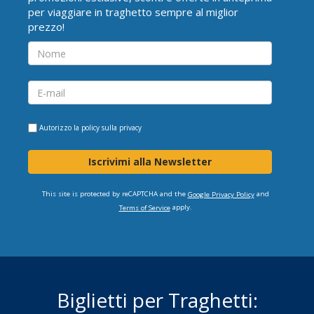
per viaggiare in traghetto sempre al miglior
prezzo!
Autorizzo la
policy sulla privacy
Iscrivimi alla Newsletter
This site is protected by reCAPTCHA and the
and
Google Privacy Policy
apply.
Terms of Service
Biglietti per Traghetti: