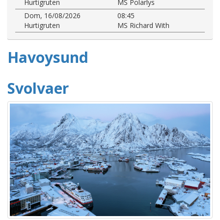
Hurtigruten
MS Polarlys
Dom, 16/08/2026
08:45
Hurtigruten
MS Richard With
Havoysund
Svolvaer