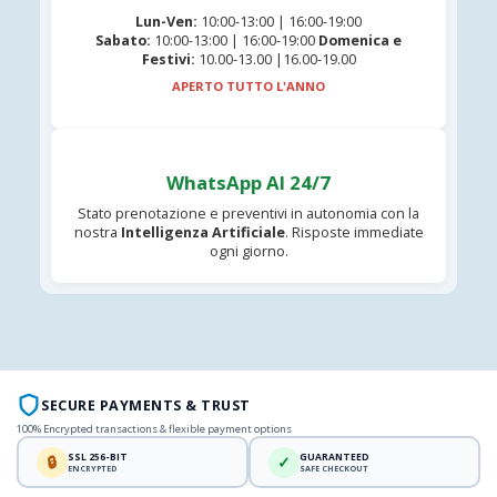
Lun-Ven:
10:00-13:00 | 16:00-19:00
Sabato:
10:00-13:00 | 16:00-19:00
Domenica e
Festivi:
10.00-13.00 |16.00-19.00
APERTO TUTTO L'ANNO
WhatsApp AI 24/7
Stato prenotazione e preventivi in autonomia con la
nostra
Intelligenza Artificiale
. Risposte immediate
ogni giorno.
SECURE PAYMENTS & TRUST
100% Encrypted transactions & flexible payment options
SSL 256-BIT
GUARANTEED
🔒
✓
ENCRYPTED
SAFE CHECKOUT