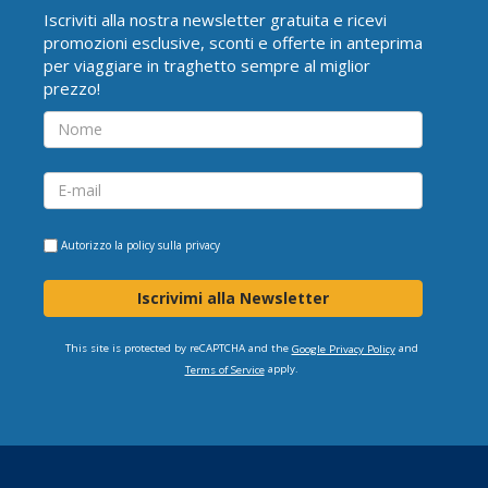
Iscriviti alla nostra newsletter gratuita e ricevi
promozioni esclusive, sconti e offerte in anteprima
per viaggiare in traghetto sempre al miglior
prezzo!
Autorizzo la
policy sulla privacy
Iscrivimi alla Newsletter
This site is protected by reCAPTCHA and the
and
Google Privacy Policy
apply.
Terms of Service