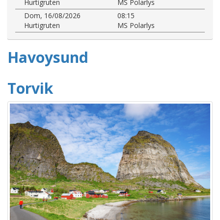
Hurtigruten
MS Polarlys
Dom, 16/08/2026
08:15
Hurtigruten
MS Polarlys
Havoysund
Torvik