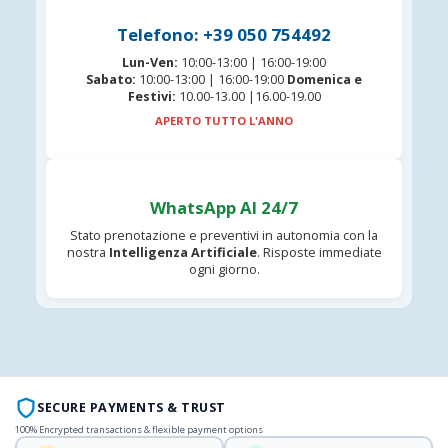
Telefono: +39 050 754492
Lun-Ven:
10:00-13:00 | 16:00-19:00
Sabato:
10:00-13:00 | 16:00-19:00
Domenica e
Festivi:
10.00-13.00 |16.00-19.00
APERTO TUTTO L'ANNO
WhatsApp AI 24/7
Stato prenotazione e preventivi in autonomia con la
nostra
Intelligenza Artificiale
. Risposte immediate
ogni giorno.
SECURE PAYMENTS & TRUST
100% Encrypted transactions & flexible payment options