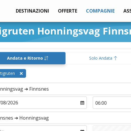
DESTINAZIONI
OFFERTE
COMPAGNIE
AS
tigruten Honningsvag Finns
Andata e Ritorno
Solo Andata
tigruten