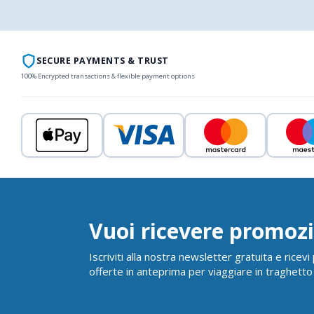
SECURE PAYMENTS & TRUST
100% Encrypted transactions & flexible payment options
Vuoi ricevere promozi
Iscriviti alla nostra newsletter gratuita e ricev
offerte in anteprima per viaggiare in traghetto