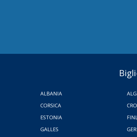
Bigl
ALBANIA
ALG
CORSICA
CRO
ESTONIA
FIN
GALLES
GER