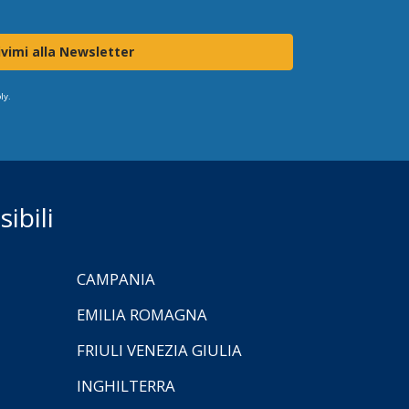
ivimi alla Newsletter
ly.
ibili
CAMPANIA
EMILIA ROMAGNA
FRIULI VENEZIA GIULIA
INGHILTERRA