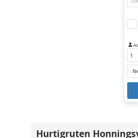
Ad
Hurtigruten Honningsv