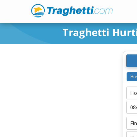
Traghetti Hur
Hur