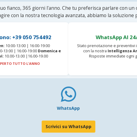
uo fianco, 365 giorni l'anno. Che tu preferisca parlare con un
agire con la nostra tecnologia avanzata, abbiamo la soluzione p
ono: +39 050 754492
WhatsApp AI 24
en:
10:00-13:00 | 16:00-19:00
Stato prenotazione e preventivi
0-13:00 | 16:00-19:00
Domenica e
con la nostra
Intelligenza Ar
vi:
10.00-13.00 |16.00-19.00
Risposte immediate ogni g
PERTO TUTTO L'ANNO
WhatsApp
Scrivici su WhatsApp