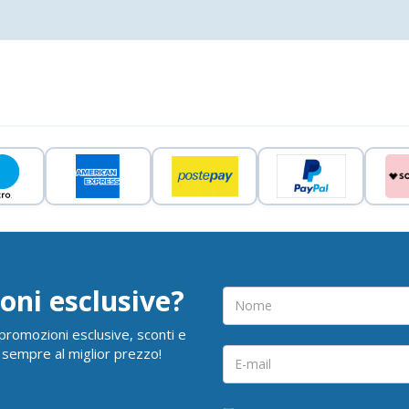
oni esclusive?
i promozioni esclusive, sconti e
 sempre al miglior prezzo!