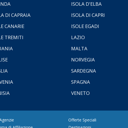
ANDA
ISOLA D'ELBA
LA DI CAPRAIA
ISOLA DI CAPRI
LE CANARIE
ISOLE EGADI
LE TREMITI
LAZIO
UANIA
MALTA
ISE
NORVEGIA
LIA
SARDEGNA
VENIA
SPAGNA
ISIA
VENETO
 Agenzie
Offerte Speciali
ma di Affiliazione
Destinazioni