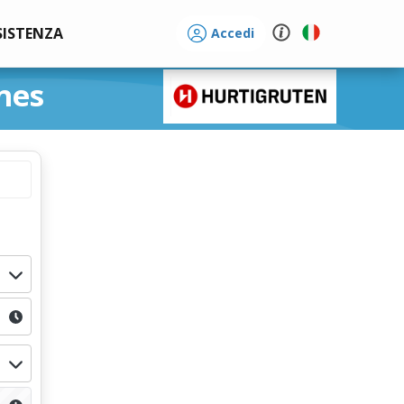
SISTENZA
Accedi
nes