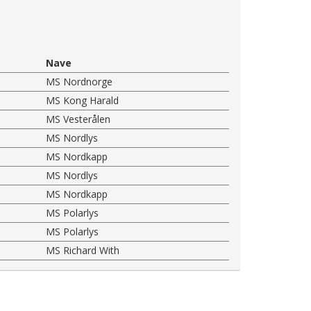
Nave
MS Nordnorge
MS Kong Harald
MS Vesterålen
MS Nordlys
MS Nordkapp
MS Nordlys
MS Nordkapp
MS Polarlys
MS Polarlys
MS Richard With