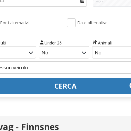
Porti alternativi
Date alternative
ulti
Under 26
Animali
CERCA
ag - Finnsnes