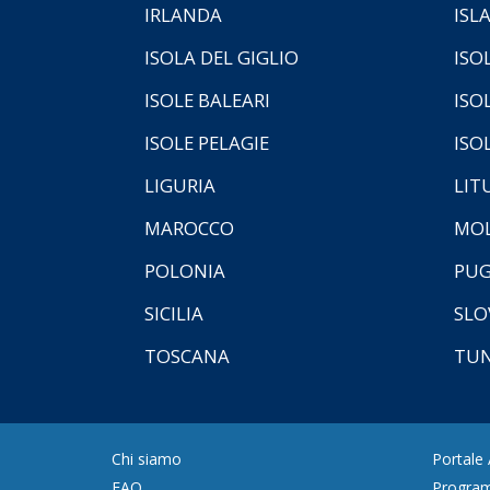
IRLANDA
ISL
ISOLA DEL GIGLIO
ISO
ISOLE BALEARI
ISO
ISOLE PELAGIE
ISO
LIGURIA
LIT
MAROCCO
MOL
POLONIA
PUG
SICILIA
SLO
TOSCANA
TUN
Chi siamo
Portale
FAQ
Program