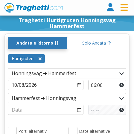
Tragh
Traghetti Hurtigruten Honningsvag
Hammerfest
Andata e Ritorno
Solo Andata
Hurtigruten
Porti alternativi
Date alternative