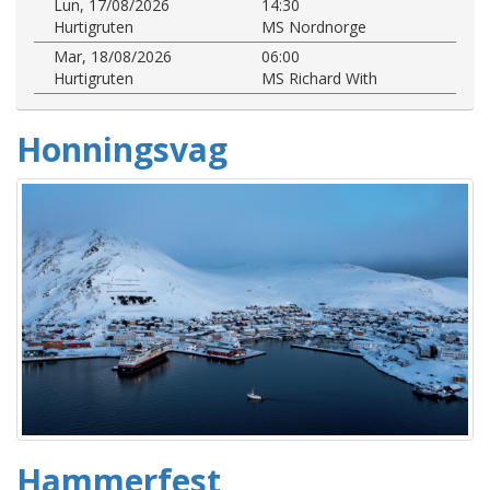
Lun, 17/08/2026
14:30
Hurtigruten
MS Nordnorge
Mar, 18/08/2026
06:00
Hurtigruten
MS Richard With
Honningsvag
Hammerfest