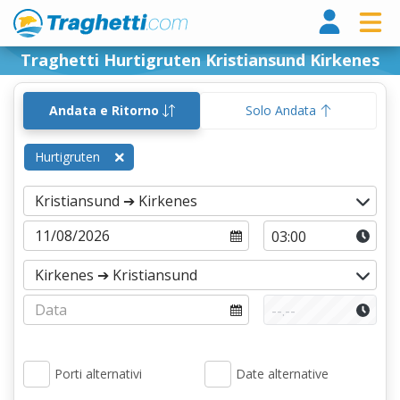
Tragh
Traghetti Hurtigruten Kristiansund Kirkenes
Andata e Ritorno
Solo Andata
Hurtigruten
Porti alternativi
Date alternative