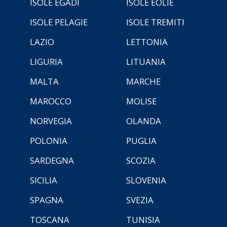
ISOLE EGADI
ISOLE EOLIE
ISOLE PELAGIE
ISOLE TREMITI
LAZIO
LETTONIA
LIGURIA
LITUANIA
MALTA
MARCHE
MAROCCO
MOLISE
NORVEGIA
OLANDA
POLONIA
PUGLIA
SARDEGNA
SCOZIA
SICILIA
SLOVENIA
SPAGNA
SVEZIA
TOSCANA
TUNISIA