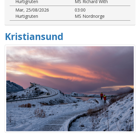
Hurtigruten
MS Richard With
Mar, 25/08/2026
03:00
Hurtigruten
MS Nordnorge
Kristiansund