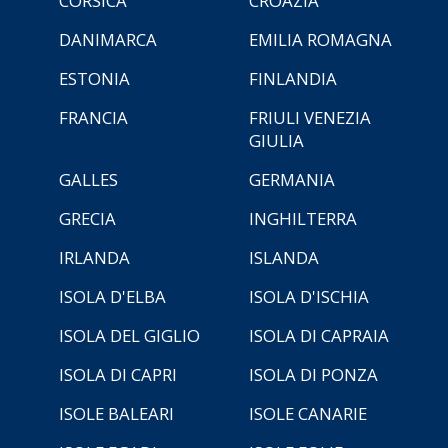
CORSICA
CROAZIA
DANIMARCA
EMILIA ROMAGNA
ESTONIA
FINLANDIA
FRANCIA
FRIULI VENEZIA
GIULIA
GALLES
GERMANIA
GRECIA
INGHILTERRA
IRLANDA
ISLANDA
ISOLA D'ELBA
ISOLA D'ISCHIA
ISOLA DEL GIGLIO
ISOLA DI CAPRAIA
ISOLA DI CAPRI
ISOLA DI PONZA
ISOLE BALEARI
ISOLE CANARIE