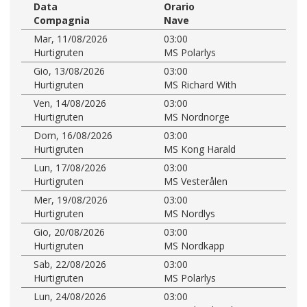
Data
Orario
Compagnia
Nave
Mar, 11/08/2026
03:00
Hurtigruten
MS Polarlys
Gio, 13/08/2026
03:00
Hurtigruten
MS Richard With
Ven, 14/08/2026
03:00
Hurtigruten
MS Nordnorge
Dom, 16/08/2026
03:00
Hurtigruten
MS Kong Harald
Lun, 17/08/2026
03:00
Hurtigruten
MS Vesterålen
Mer, 19/08/2026
03:00
Hurtigruten
MS Nordlys
Gio, 20/08/2026
03:00
Hurtigruten
MS Nordkapp
Sab, 22/08/2026
03:00
Hurtigruten
MS Polarlys
Lun, 24/08/2026
03:00