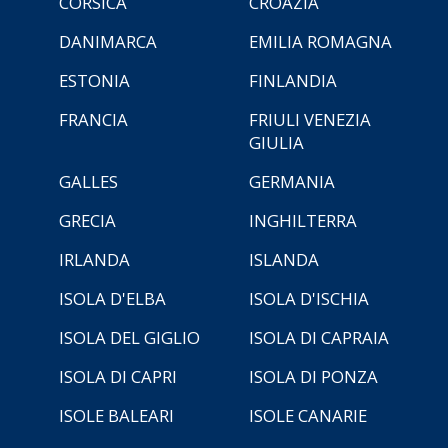
CORSICA
CROAZIA
DANIMARCA
EMILIA ROMAGNA
ESTONIA
FINLANDIA
FRANCIA
FRIULI VENEZIA
GIULIA
GALLES
GERMANIA
GRECIA
INGHILTERRA
IRLANDA
ISLANDA
ISOLA D'ELBA
ISOLA D'ISCHIA
ISOLA DEL GIGLIO
ISOLA DI CAPRAIA
ISOLA DI CAPRI
ISOLA DI PONZA
ISOLE BALEARI
ISOLE CANARIE