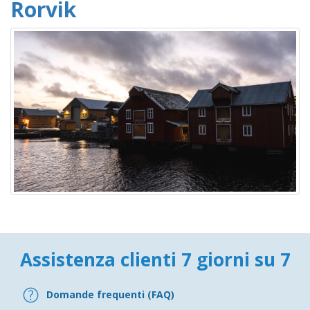
Rorvik
Assistenza clienti 7 giorni su 7
Domande frequenti (FAQ)