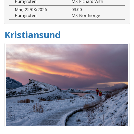
Hurtigruten
MS Richard With
Mar, 25/08/2026
03:00
Hurtigruten
MS Nordnorge
Kristiansund