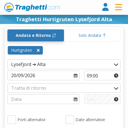
Tragh
Traghetti Hurtigruten Lysefjord Alta
Andata e Ritorno
Solo Andata
Hurtigruten
Porti alternativi
Date alternative