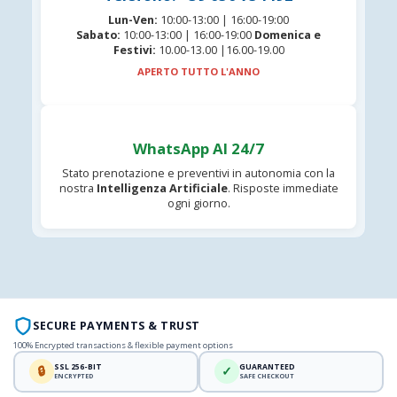
Lun-Ven:
10:00-13:00 | 16:00-19:00
Sabato:
10:00-13:00 | 16:00-19:00
Domenica e
Festivi:
10.00-13.00 |16.00-19.00
APERTO TUTTO L'ANNO
WhatsApp AI 24/7
Stato prenotazione e preventivi in autonomia con la
nostra
Intelligenza Artificiale
. Risposte immediate
ogni giorno.
SECURE PAYMENTS & TRUST
100% Encrypted transactions & flexible payment options
SSL 256-BIT
GUARANTEED
🔒
✓
ENCRYPTED
SAFE CHECKOUT