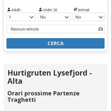
Adulti
Under 26
Animali
CERCA
Hurtigruten Lysefjord -
Alta
Orari prossime Partenze
Traghetti