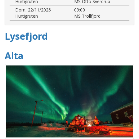
Hurtigruten
MS Otto Sverdrup
Dom, 22/11/2026
09:00
Hurtigruten
MS Trollfjord
Lysefjord
Alta