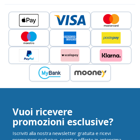
Vuoi ricevere
promozioni esclusive?
Iscriviti alla nostra newsletter gratuita e ricevi
promozioni esclusive, sconti e offerte in anteprima