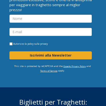
per viaggiare in traghetto sempre al miglior
prezzo!
Autorizzo la
policy sulla privacy
Iscrivimi alla Newsletter
This site is protected by reCAPTCHA and the
and
Google Privacy Policy
apply.
Terms of Service
Biglietti per Traghetti: