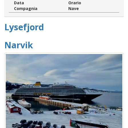
Data
Orario
Compagnia
Nave
Lysefjord
Narvik