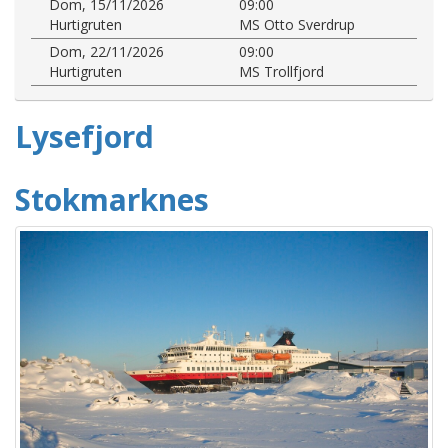
Dom, 15/11/2026
09:00
Hurtigruten
MS Otto Sverdrup
Dom, 22/11/2026
09:00
Hurtigruten
MS Trollfjord
Lysefjord
Stokmarknes