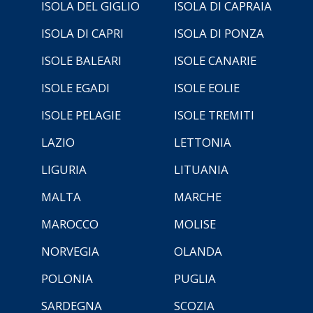
ISOLA DEL GIGLIO
ISOLA DI CAPRAIA
ISOLA DI CAPRI
ISOLA DI PONZA
ISOLE BALEARI
ISOLE CANARIE
ISOLE EGADI
ISOLE EOLIE
ISOLE PELAGIE
ISOLE TREMITI
LAZIO
LETTONIA
LIGURIA
LITUANIA
MALTA
MARCHE
MAROCCO
MOLISE
NORVEGIA
OLANDA
POLONIA
PUGLIA
SARDEGNA
SCOZIA