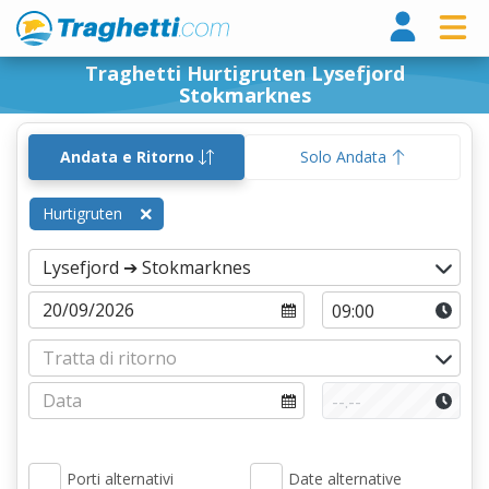
Tragh
Traghetti Hurtigruten Lysefjord
Stokmarknes
Andata e Ritorno
Solo Andata
Hurtigruten
Porti alternativi
Date alternative