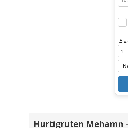
Ad
Hurtigruten Mehamn -