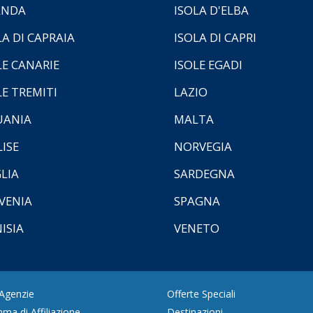
ANDA
ISOLA D'ELBA
LA DI CAPRAIA
ISOLA DI CAPRI
LE CANARIE
ISOLE EGADI
LE TREMITI
LAZIO
UANIA
MALTA
ISE
NORVEGIA
LIA
SARDEGNA
VENIA
SPAGNA
ISIA
VENETO
 Agenzie
Offerte Speciali
ma di Affiliazione
Destinazioni