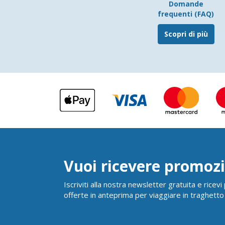
Domande
frequenti (FAQ)
Scopri di più
Vuoi ricevere promozi
Iscriviti alla nostra newsletter gratuita e ricev
offerte in anteprima per viaggiare in traghetto