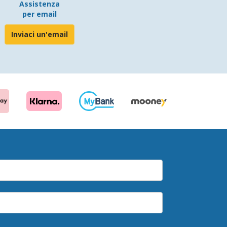
Assistenza
per email
Inviaci un'email