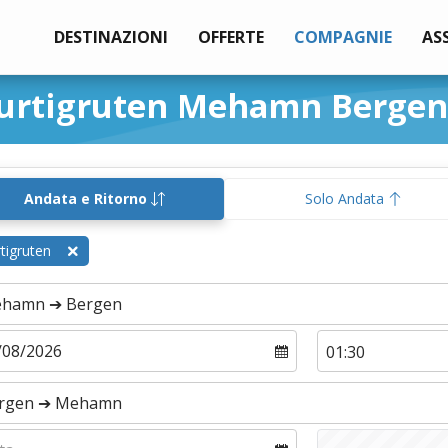
DESTINAZIONI
OFFERTE
COMPAGNIE
AS
Hurtigruten Mehamn Bergen
Andata e Ritorno
Solo Andata
tigruten