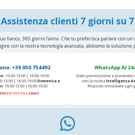
Assistenza clienti 7 giorni su 7
uo fianco, 365 giorni l'anno. Che tu preferisca parlare con un
agire con la nostra tecnologia avanzata, abbiamo la soluzione p
ono: +39 050 754492
WhatsApp AI 24
en:
10:00-13:00 | 16:00-19:00
Stato prenotazione e preventivi
0-13:00 | 16:00-19:00
Domenica e
con la nostra
Intelligenza Ar
vi:
10.00-13.00 |16.00-19.00
Risposte immediate ogni g
PERTO TUTTO L'ANNO