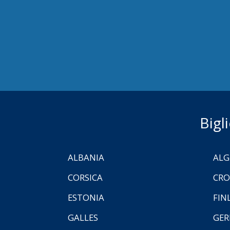
Bigl
ALBANIA
ALG
CORSICA
CRO
ESTONIA
FIN
GALLES
GER