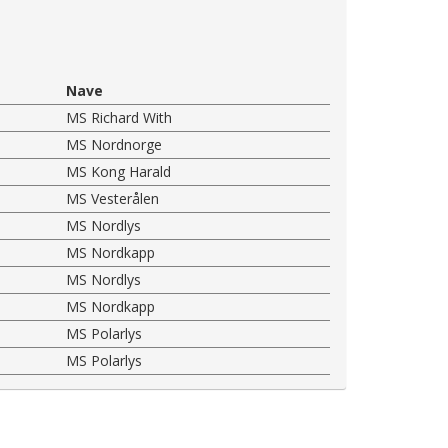
Nave
MS Richard With
MS Nordnorge
MS Kong Harald
MS Vesterålen
MS Nordlys
MS Nordkapp
MS Nordlys
MS Nordkapp
MS Polarlys
MS Polarlys