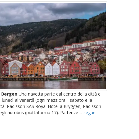
i Bergen
Una navetta parte dal centro della città e
 lunedì al venerdì (ogni mezz`ora il sabato e la
ttà: Radisson SAS Royal Hotel a Bryggen, Radisson
gli autobus (piattaforma 17). Partenze ...
segue