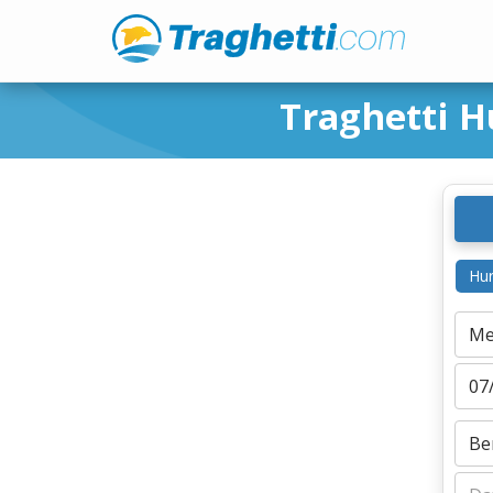
Traghetti 
Hur