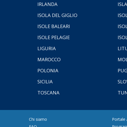
IRLANDA
ISL
ISOLA DEL GIGLIO
ISO
ISOLE BALEARI
ISO
ISOLE PELAGIE
ISO
LIGURIA
LIT
MAROCCO
MOL
POLONIA
PUG
SICILIA
SLO
TOSCANA
TUN
Chi siamo
Portale
FAQ
Program