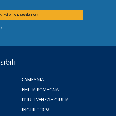
ivimi alla Newsletter
ly.
ibili
CAMPANIA
EMILIA ROMAGNA
FRIULI VENEZIA GIULIA
INGHILTERRA