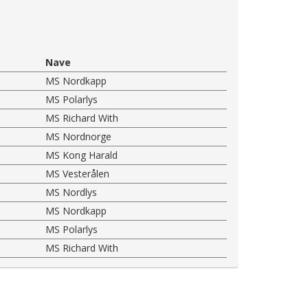
Nave
MS Nordkapp
MS Polarlys
MS Richard With
MS Nordnorge
MS Kong Harald
MS Vesterålen
MS Nordlys
MS Nordkapp
MS Polarlys
MS Richard With