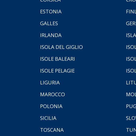
ESTONIA
FIN
GALLES
GER
IRLANDA
ISL
ISOLA DEL GIGLIO
ISO
ISOLE BALEARI
ISO
ISOLE PELAGIE
ISO
LIGURIA
LIT
MAROCCO
MOL
POLONIA
PUG
SICILIA
SLO
TOSCANA
TUN