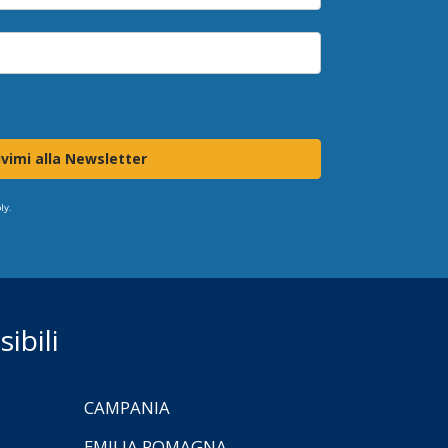
ivimi alla Newsletter
ly.
ibili
CAMPANIA
EMILIA ROMAGNA