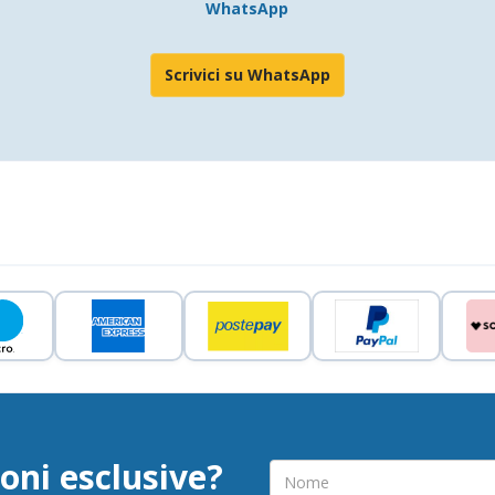
WhatsApp
Scrivici su WhatsApp
oni esclusive?