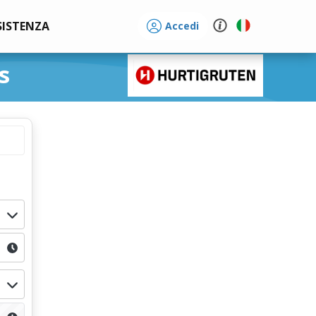
SISTENZA
Accedi
s