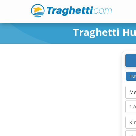
Traghetti H
Hur