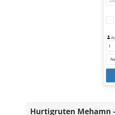
Ad
Hurtigruten Mehamn -