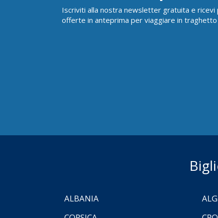
Iscriviti alla nostra newsletter gratuita e ricev
offerte in anteprima per viaggiare in traghetto
Bigl
ALBANIA
ALG
CORSICA
CRO