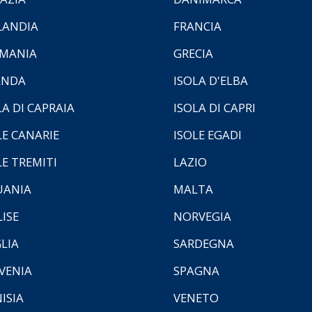
LANDIA
FRANCIA
MANIA
GRECIA
ANDA
ISOLA D'ELBA
LA DI CAPRAIA
ISOLA DI CAPRI
LE CANARIE
ISOLE EGADI
LE TREMITI
LAZIO
UANIA
MALTA
ISE
NORVEGIA
LIA
SARDEGNA
VENIA
SPAGNA
ISIA
VENETO