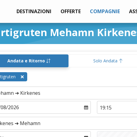
DESTINAZIONI
OFFERTE
COMPAGNIE
AS
urtigruten Mehamn Kirkene
Andata e Ritorno
Solo Andata
tigruten