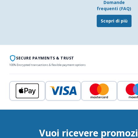
Domande
frequenti (FAQ)
Scopri di più
SECURE PAYMENTS & TRUST
100% Encrypted transactions & flexible payment options
Vuoi ricevere promozi