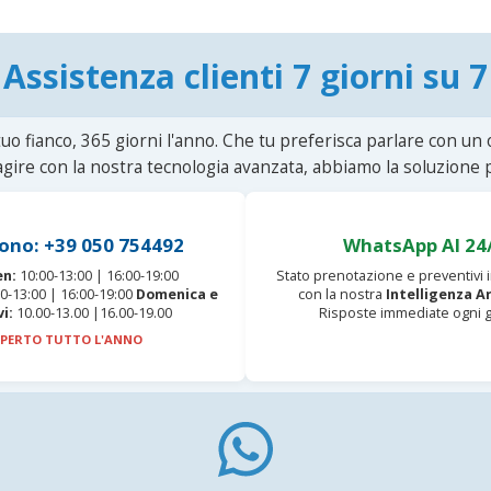
Assistenza clienti 7 giorni su 7
uo fianco, 365 giorni l'anno. Che tu preferisca parlare con un
agire con la nostra tecnologia avanzata, abbiamo la soluzione p
ono: +39 050 754492
WhatsApp AI 24
en:
10:00-13:00 | 16:00-19:00
Stato prenotazione e preventivi
0-13:00 | 16:00-19:00
Domenica e
con la nostra
Intelligenza Ar
vi:
10.00-13.00 |16.00-19.00
Risposte immediate ogni g
PERTO TUTTO L'ANNO