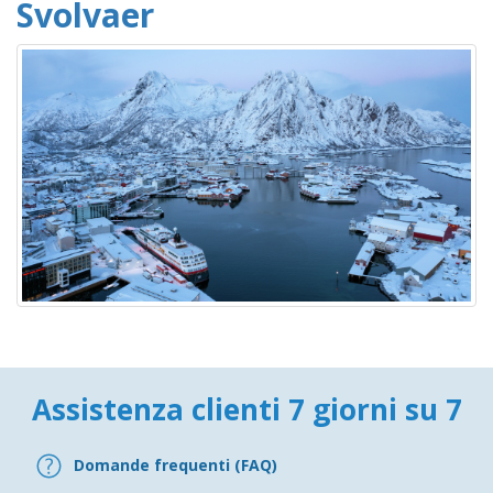
Svolvaer
Assistenza clienti 7 giorni su 7
Domande frequenti (FAQ)