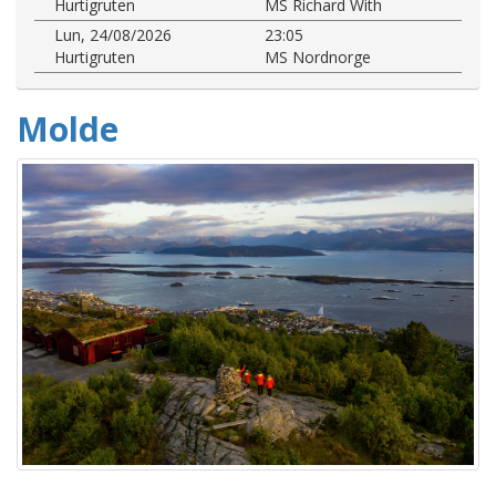
Hurtigruten
MS Richard With
Lun, 24/08/2026
23:05
Hurtigruten
MS Nordnorge
Molde