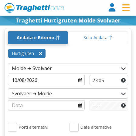
Tragh
Traghetti Hurtigruten Molde Svolvaer
Andata e Ritorno
Solo Andata
Hurtigruten
Porti alternativi
Date alternative