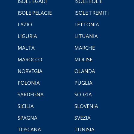
ISOLE EGADI
ISOLE EOLIE
ISOLE PELAGIE
ISOLE TREMITI
LAZIO
LETTONIA
LIGURIA
LITUANIA
MALTA
MARCHE
MAROCCO
MOLISE
NORVEGIA
OLANDA
POLONIA
PUGLIA
SARDEGNA
SCOZIA
SICILIA
SLOVENIA
SPAGNA
SVEZIA
TOSCANA
TUNISIA