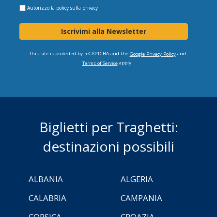
Autorizzo la
policy sulla privacy
Iscrivimi alla Newsletter
This site is protected by reCAPTCHA and the
and
Google Privacy Policy
apply.
Terms of Service
Biglietti per Traghetti:
destinazioni possibili
ALBANIA
ALGERIA
CALABRIA
CAMPANIA
CORSICA
CROAZIA