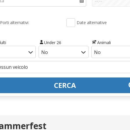
Porti alternativi
Date alternative
ulti
Under 26
Animali
CERCA
Hammerfest