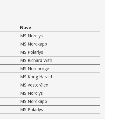
Nave
MS Nordlys
MS Nordkapp
MS Polarlys
MS Richard With
MS Nordnorge
MS Kong Harald
MS Vesterålen
MS Nordlys
MS Nordkapp
MS Polarlys