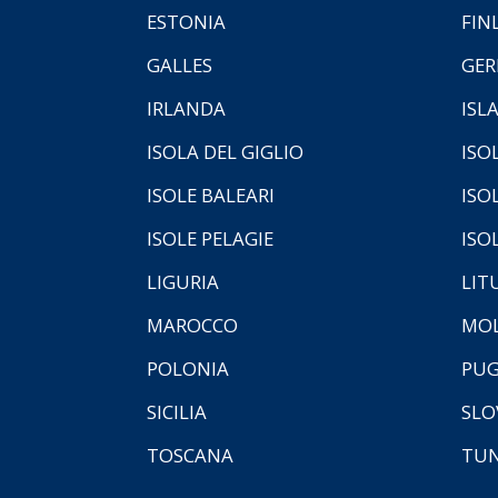
ESTONIA
FIN
GALLES
GER
IRLANDA
ISL
ISOLA DEL GIGLIO
ISO
ISOLE BALEARI
ISO
ISOLE PELAGIE
ISO
LIGURIA
LIT
MAROCCO
MOL
POLONIA
PUG
SICILIA
SLO
TOSCANA
TUN