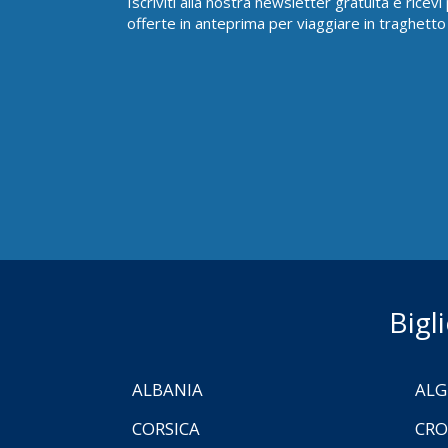
Iscriviti alla nostra newsletter gratuita e ricev
offerte in anteprima per viaggiare in traghetto
Bigl
ALBANIA
ALG
CORSICA
CRO