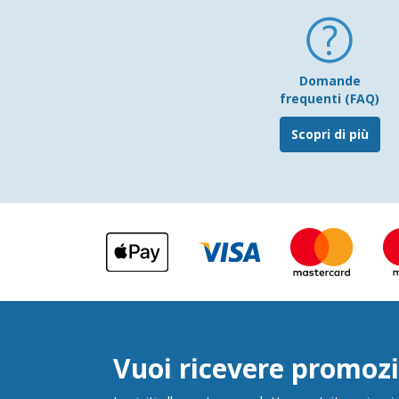
Domande
frequenti (FAQ)
Scopri di più
Vuoi ricevere promozi