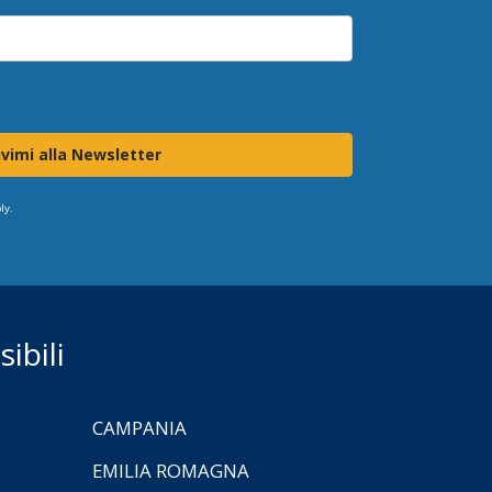
ivimi alla Newsletter
ly.
ibili
CAMPANIA
EMILIA ROMAGNA