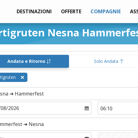
DESTINAZIONI
OFFERTE
COMPAGNIE
AS
rtigruten Nesna Hammerfe
Andata e Ritorno
Solo Andata
tigruten