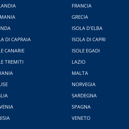
LANDIA
FRANCIA
MANIA
GRECIA
ANDA
ISOLA D'ELBA
LA DI CAPRAIA
ISOLA DI CAPRI
LE CANARIE
ISOLE EGADI
LE TREMITI
LAZIO
UANIA
MALTA
ISE
NORVEGIA
LIA
SARDEGNA
VENIA
SPAGNA
ISIA
VENETO