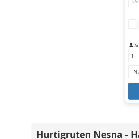
Ad
Hurtigruten Nesna - 