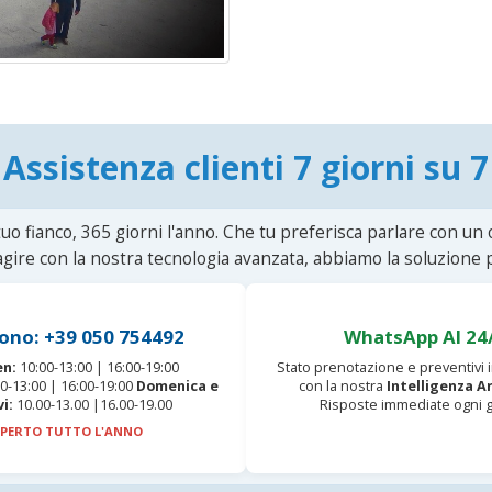
Assistenza clienti 7 giorni su 7
uo fianco, 365 giorni l'anno. Che tu preferisca parlare con un
agire con la nostra tecnologia avanzata, abbiamo la soluzione p
ono: +39 050 754492
WhatsApp AI 24
en:
10:00-13:00 | 16:00-19:00
Stato prenotazione e preventivi
0-13:00 | 16:00-19:00
Domenica e
con la nostra
Intelligenza Ar
vi:
10.00-13.00 |16.00-19.00
Risposte immediate ogni g
PERTO TUTTO L'ANNO