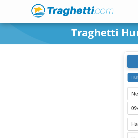
Traghetti Hu
Hur