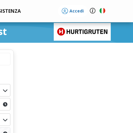
SISTENZA
Accedi
st