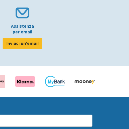
Assistenza
per email
Inviaci un'email