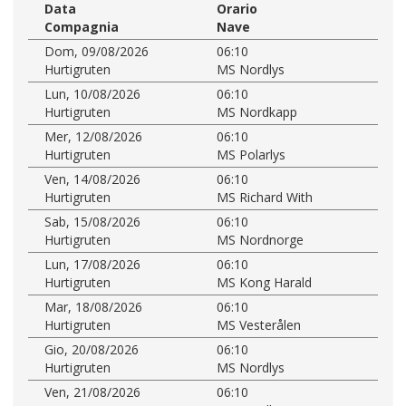
Data
Orario
Compagnia
Nave
Dom, 09/08/2026
06:10
Hurtigruten
MS Nordlys
Lun, 10/08/2026
06:10
Hurtigruten
MS Nordkapp
Mer, 12/08/2026
06:10
Hurtigruten
MS Polarlys
Ven, 14/08/2026
06:10
Hurtigruten
MS Richard With
Sab, 15/08/2026
06:10
Hurtigruten
MS Nordnorge
Lun, 17/08/2026
06:10
Hurtigruten
MS Kong Harald
Mar, 18/08/2026
06:10
Hurtigruten
MS Vesterålen
Gio, 20/08/2026
06:10
Hurtigruten
MS Nordlys
Ven, 21/08/2026
06:10