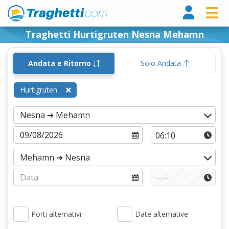
Tragh
Traghetti Hurtigruten Nesna Mehamn
Andata e Ritorno
Solo Andata
Hurtigruten
Porti alternativi
Date alternative