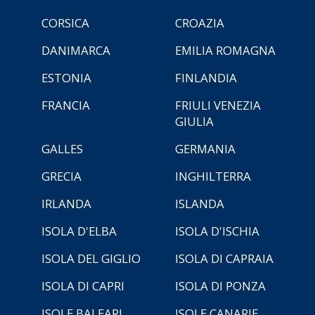
CORSICA
CROAZIA
DANIMARCA
EMILIA ROMAGNA
ESTONIA
FINLANDIA
FRANCIA
FRIULI VENEZIA
GIULIA
GALLES
GERMANIA
GRECIA
INGHILTERRA
IRLANDA
ISLANDA
ISOLA D'ELBA
ISOLA D'ISCHIA
ISOLA DEL GIGLIO
ISOLA DI CAPRAIA
ISOLA DI CAPRI
ISOLA DI PONZA
ISOLE BALEARI
ISOLE CANARIE