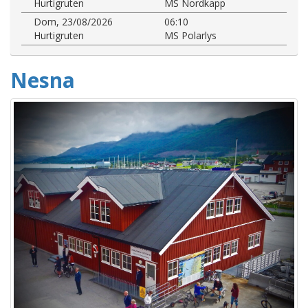
Hurtigruten
MS Nordkapp
Dom, 23/08/2026
06:10
Hurtigruten
MS Polarlys
Nesna