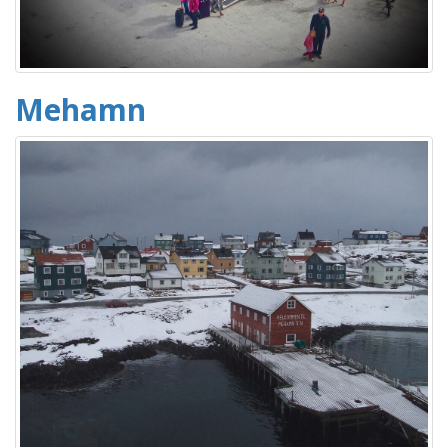
Mehamn